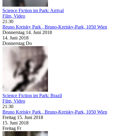
Science Fiction im Park: Arrival
Film, Video
21:30
Bruno Kreisky Park
, Bruno-Kreisky-Park, 1050 Wien
Donnerstag
14. Juni
2018
14. Juni
2018
Donnerstag
Do
Science Fiction im Park: Brazil
Film, Video
21:30
Bruno Kreisky Park
, Bruno-Kreisky-Park, 1050 Wien
Freitag
15. Juni
2018
15. Juni
2018
Freitag
Fr