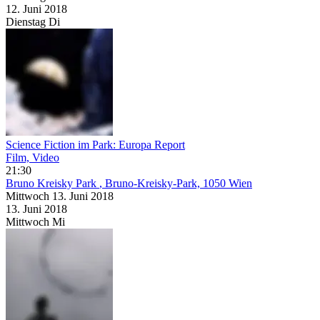
12. Juni
2018
Dienstag
Di
Science Fiction im Park: Europa Report
Film, Video
21:30
Bruno Kreisky Park
, Bruno-Kreisky-Park, 1050 Wien
Mittwoch
13. Juni
2018
13. Juni
2018
Mittwoch
Mi