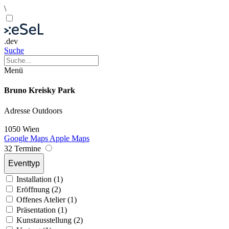
\
.dev
Suche
Menü
Bruno Kreisky Park
Adresse
Outdoors
1050 Wien
Google Maps
Apple Maps
32 Termine
Eventtyp
Installation (1)
Eröffnung (2)
Offenes Atelier (1)
Präsentation (1)
Kunstausstellung (2)