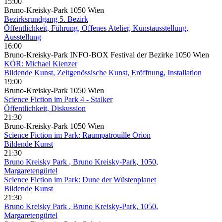
15:00
Bruno-Kreisky-Park 1050 Wien
Bezirksrundgang 5. Bezirk
Öffentlichkeit, Führung, Offenes Atelier, Kunstausstellung,
Ausstellung
16:00
Bruno-Kreisky-Park INFO-BOX Festival der Bezirke 1050 Wien
KÖR: Michael Kienzer
Bildende Kunst, Zeitgenössische Kunst, Eröffnung, Installation
19:00
Bruno-Kreisky-Park 1050 Wien
Science Fiction im Park 4 - Stalker
Öffentlichkeit, Diskussion
21:30
Bruno-Kreisky-Park 1050 Wien
Science Fiction im Park: Raumpatrouille Orion
Bildende Kunst
21:30
Bruno Kreisky Park
, Bruno Kreisky-Park, 1050,
Margaretengürtel
Science Fiction im Park: Dune der Wüstenplanet
Bildende Kunst
21:30
Bruno Kreisky Park
, Bruno Kreisky-Park, 1050,
Margaretengürtel