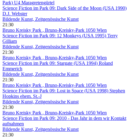
Park) U4 Maragretengürtel
Science Fiction im Park 09: Dark Side of the Moon (USA 1990)
D.J. Webster
Bildende Kunst, Zeitgenössische Kunst
21:30
Bruno Kreisky Park
, Bruno-Kreisky-Park 1050 Wien
Science Fiction im Park 09: 12 Monkeys (USA 1995) Terry
Gilliam
Bildende Kunst, Zeitgenössische Kunst
21:30
Bruno Kreisky Park
, Bruno-Kreisky-Park 1050 Wien
Science Fiction im Park 09: Stargate (USA 1994) Roland
Emmerich
Bildende Kunst, Zeitgenössische Kunst
21:30
Bruno Kreisky Park
, Bruno-Kreisky-Park 1050 Wien
Science Fiction im Park 09: Lost in Space (USA 1998) Stephen
Hopkins ehem. St.-J
Bildende Kunst, Zeitgenössische Kunst
21:30
Bruno Kreisky Park
, Bruno-Kreisky-Park 1050 Wien
Science Fiction im Park 09: 2010 - Das Jahr in dem wir Kontakt
aufnahmen
Bildende Kunst, Zeitgenössische Kunst
21:30