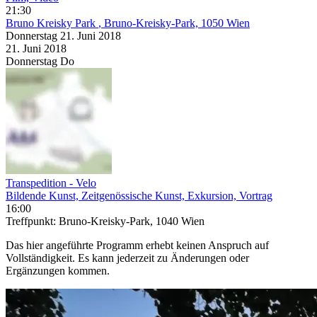
21:30
Bruno Kreisky Park
, Bruno-Kreisky-Park, 1050 Wien
Donnerstag
21. Juni
2018
21. Juni
2018
Donnerstag
Do
Transpedition - Velo
Bildende Kunst, Zeitgenössische Kunst, Exkursion, Vortrag
16:00
Treffpunkt: Bruno-Kreisky-Park, 1040 Wien
Das hier angeführte Programm erhebt keinen Anspruch auf
Vollständigkeit. Es kann jederzeit zu Änderungen oder
Ergänzungen kommen.