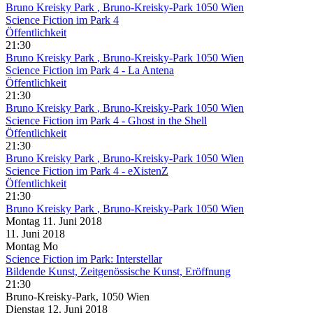
Bruno Kreisky Park
, Bruno-Kreisky-Park 1050 Wien
Science Fiction im Park 4
Öffentlichkeit
21:30
Bruno Kreisky Park
, Bruno-Kreisky-Park 1050 Wien
Science Fiction im Park 4 - La Antena
Öffentlichkeit
21:30
Bruno Kreisky Park
, Bruno-Kreisky-Park 1050 Wien
Science Fiction im Park 4 - Ghost in the Shell
Öffentlichkeit
21:30
Bruno Kreisky Park
, Bruno-Kreisky-Park 1050 Wien
Science Fiction im Park 4 - eXistenZ
Öffentlichkeit
21:30
Bruno Kreisky Park
, Bruno-Kreisky-Park 1050 Wien
Montag
11. Juni
2018
11. Juni
2018
Montag
Mo
Science Fiction im Park: Interstellar
Bildende Kunst, Zeitgenössische Kunst, Eröffnung
21:30
Bruno-Kreisky-Park, 1050 Wien
Dienstag
12. Juni
2018