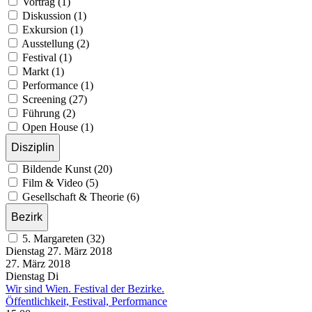
Vortrag (1)
Diskussion (1)
Exkursion (1)
Ausstellung (2)
Festival (1)
Markt (1)
Performance (1)
Screening (27)
Führung (2)
Open House (1)
Disziplin
Bildende Kunst (20)
Film & Video (5)
Gesellschaft & Theorie (6)
Bezirk
5. Margareten (32)
Dienstag
27. März
2018
27. März
2018
Dienstag
Di
Wir sind Wien. Festival der Bezirke.
Öffentlichkeit, Festival, Performance