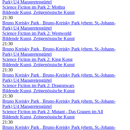
Park) U4 Maragretengürtel
Science Fiction im Park 2: Mothra
Bildende Kunst, Zeitgenössische Kunst
21:30
Bruno Kreisky Park
, Bruno-Kreisky Park (ehem. St.-Johann-
Park) U4 Maragretengürtel
Science Fiction im Park 2: Westworld
Bildende Kunst, Zeitgenössische Kunst
21:30
Bruno Kreisky Park
, Bruno-Kreisky Park (ehem. St.-Johann-
Park) U4 Maragretengürtel
Science Fiction im Park 2: King Kong
Bildende Kunst, Zeitgenössische Kunst
21:30
Bruno Kreisky Park
, Bruno-Kreisky Park (ehem. St.-Johann-
Park) U4 Maragretengürtel
Science Fiction im Park 2: Dragonwars
Bildende Kunst, Zeitgenössische Kunst
21:30
Bruno Kreisky Park
, Bruno-Kreisky Park (ehem. St.-Johann-
Park) U4 Maragretengürtel
Science Fiction im Park 2: Mutant - Das Grauen im All
Bildende Kunst, Zeitgenössische Kunst
21:30
Bruno Kreisky Park
, Bruno-Kreisky Park (ehem. St.-Johann-