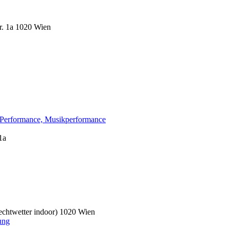
r. 1a 1020 Wien
, Performance, Musikperformance
1a
echtwetter indoor) 1020 Wien
ung