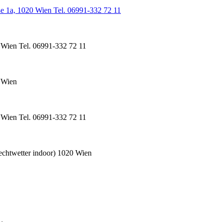
ße 1a, 1020 Wien Tel. 06991-332 72 11
 Wien Tel. 06991-332 72 11
0 Wien
 Wien Tel. 06991-332 72 11
echtwetter indoor) 1020 Wien