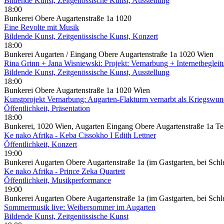
Bildende Kunst, Zeitgenössische Kunst, Ausstellung
18:00
Bunkerei Obere Augartenstraße 1a 1020
Eine Revolte mit Musik
Bildende Kunst, Zeitgenössische Kunst, Konzert
18:00
Bunkerei Augarten / Eingang Obere Augartenstraße 1a 1020 Wien
Rina Grinn + Jana Wisniewski: Projekt: Vernarbung + Internetbegleit
Bildende Kunst, Zeitgenössische Kunst, Ausstellung
18:00
Bunkerei Obere Augartenstraße 1a 1020 Wien
Kunstprojekt Vernarbung: Augarten-Flakturm vernarbt als Kriegswu
Öffentlichkeit, Präsentation
18:00
Bunkerei, 1020 Wien, Augarten Eingang Obere Augartenstraße 1a Te
Ke nako Afrika - Keba Cissokho I Edith Lettner
Öffentlichkeit, Konzert
19:00
Bunkerei Augarten Obere Augartenstraße 1a (im Gastgarten, bei Schl
Ke nako Afrika - Prince Zeka Quartett
Öffentlichkeit, Musikperformance
19:00
Bunkerei Augarten Obere Augartenstraße 1a (im Gastgarten, bei Schl
Sommermusik live: Weibersommer im Augarten
Bildende Kunst, Zeitgenössische Kunst