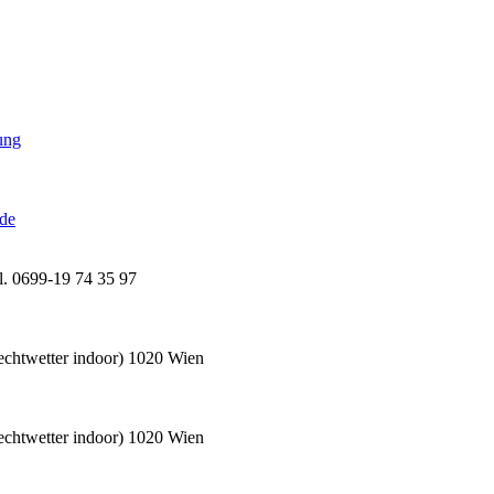
ung
nde
l. 0699-19 74 35 97
echtwetter indoor) 1020 Wien
echtwetter indoor) 1020 Wien