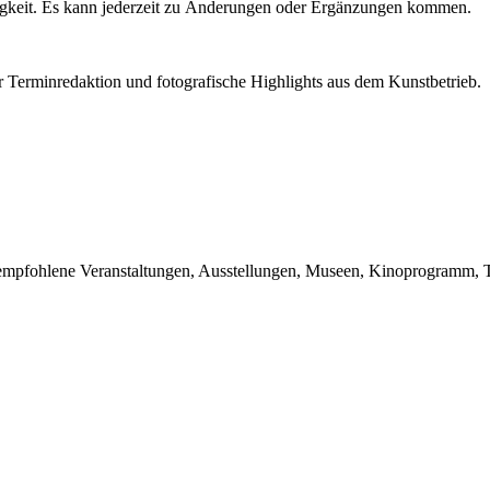
igkeit. Es kann jederzeit zu Änderungen oder Ergänzungen kommen.
r Terminredaktion und fotografische Highlights aus dem Kunstbetrieb.
du empfohlene Veranstaltungen, Ausstellungen, Museen, Kinoprogramm, T