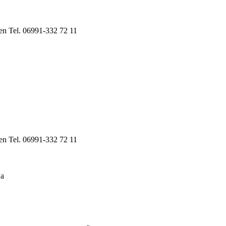
en Tel. 06991-332 72 11
en Tel. 06991-332 72 11
1a