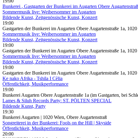
19:00
Bunkerei
, Gastgarten der Bunkerei im Augarten Obere Augartenstra
Sommermusik live: Weibersommer im Augarten
Bildende Kunst, Zeitgenössische Kunst, Konzert
19:00
Gastgarten der Bunkerei im Augarten Obere Augartenstraße 1a, 1020
Sommermusik live: Weibersommer im Augarten
Bildende Kunst, Zeitgenössische Kunst, Konzert
19:00
Gastgarten der Bunkerei im Augarten Obere Augartenstraße 1a, 102
Sommermusik live: Weibersommer im Augarten
Bildende Kunst, Zeitgenössische Kunst, Konzert
19:00
Gastgarten der Bunkerei im Augarten Obere Augartenstraße 1a, 1020
Ke nako Afrika - Tshila I Cèlia
Öffentlichkeit, Musikperformance
19:00
Bunkerei Augarten Obere Augartenstraße 1a (im Gastgarten, bei Schl
Lames & Siluh Records Party: ST. PÖLTEN SPECIAL
Bildende Kunst, Party
19:30
Bunkerei Augarten | 1020 Wien, Obere Augartenstraß
Songreiterei in der Bunkerei: Fools on the Hill | Skyside
Öffentlichkeit, Musikperformance
20:00