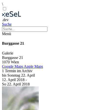
\
.dev
Suche
Menü
Burggasse 21
Galerie
Burggasse 21
1070 Wien
Google Maps
Apple Maps
1 Termin im Archiv
bis
Sonntag
22. April
12. April
2018
-
So
22. April
2018