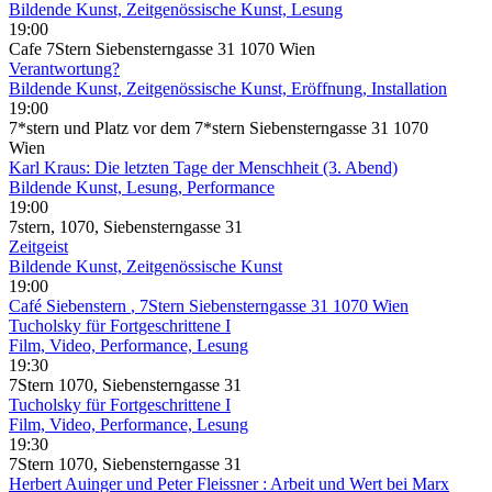
Bildende Kunst, Zeitgenössische Kunst, Lesung
19:00
Cafe 7Stern Siebensterngasse 31 1070 Wien
Verantwortung?
Bildende Kunst, Zeitgenössische Kunst, Eröffnung, Installation
19:00
7*stern und Platz vor dem 7*stern Siebensterngasse 31 1070
Wien
Karl Kraus: Die letzten Tage der Menschheit (3. Abend)
Bildende Kunst, Lesung, Performance
19:00
7stern, 1070, Siebensterngasse 31
Zeitgeist
Bildende Kunst, Zeitgenössische Kunst
19:00
Café Siebenstern
, 7Stern Siebensterngasse 31 1070 Wien
Tucholsky für Fortgeschrittene I
Film, Video, Performance, Lesung
19:30
7Stern 1070, Siebensterngasse 31
Tucholsky für Fortgeschrittene I
Film, Video, Performance, Lesung
19:30
7Stern 1070, Siebensterngasse 31
Herbert Auinger und Peter Fleissner : Arbeit und Wert bei Marx