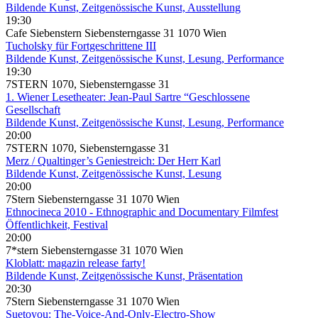
Bildende Kunst, Zeitgenössische Kunst, Ausstellung
19:30
Cafe Siebenstern Siebensterngasse 31 1070 Wien
Tucholsky für Fortgeschrittene III
Bildende Kunst, Zeitgenössische Kunst, Lesung, Performance
19:30
7STERN 1070, Siebensterngasse 31
1. Wiener Lesetheater: Jean-Paul Sartre “Geschlossene
Gesellschaft
Bildende Kunst, Zeitgenössische Kunst, Lesung, Performance
20:00
7STERN 1070, Siebensterngasse 31
Merz / Qualtinger’s Geniestreich: Der Herr Karl
Bildende Kunst, Zeitgenössische Kunst, Lesung
20:00
7Stern Siebensterngasse 31 1070 Wien
Ethnocineca 2010 - Ethnographic and Documentary Filmfest
Öffentlichkeit, Festival
20:00
7*stern Siebensterngasse 31 1070 Wien
Kloblatt: magazin release farty!
Bildende Kunst, Zeitgenössische Kunst, Präsentation
20:30
7Stern Siebensterngasse 31 1070 Wien
Suetoyou: The-Voice-And-Only-Electro-Show