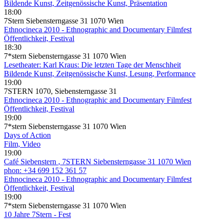
Bildende Kunst, Zeitgenössische Kunst, Präsentation
18:00
7Stern Siebensterngasse 31 1070 Wien
Ethnocineca 2010 - Ethnographic and Documentary Filmfest
Öffentlichkeit, Festival
18:30
7*stern Siebensterngasse 31 1070 Wien
Lesetheater: Karl Kraus: Die letzten Tage der Menschheit
Bildende Kunst, Zeitgenössische Kunst, Lesung, Performance
19:00
7STERN 1070, Siebensterngasse 31
Ethnocineca 2010 - Ethnographic and Documentary Filmfest
Öffentlichkeit, Festival
19:00
7*stern Siebensterngasse 31 1070 Wien
Days of Action
Film, Video
19:00
Café Siebenstern
, 7STERN Siebensterngasse 31 1070 Wien
phon: +34 699 152 361 57
Ethnocineca 2010 - Ethnographic and Documentary Filmfest
Öffentlichkeit, Festival
19:00
7*stern Siebensterngasse 31 1070 Wien
10 Jahre 7Stern - Fest