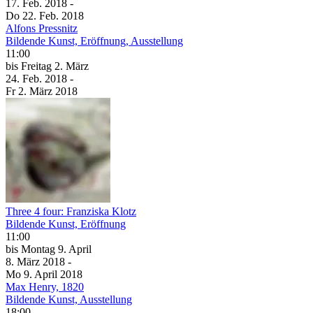
17. Feb.
2018
-
Do
22. Feb.
2018
Alfons Pressnitz
Bildende Kunst, Eröffnung, Ausstellung
11:00
bis
Freitag
2. März
24. Feb.
2018
-
Fr
2. März
2018
Three 4 four: Franziska Klotz
Bildende Kunst, Eröffnung
11:00
bis
Montag
9. April
8. März
2018
-
Mo
9. April
2018
Max Henry, 1820
Bildende Kunst, Ausstellung
18:00