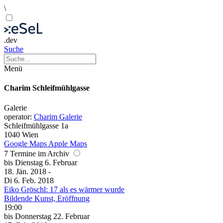
\
.dev
Suche
Menü
Charim Schleifmühlgasse
Galerie
operator:
Charim Galerie
Schleifmühlgasse 1a
1040 Wien
Google Maps
Apple Maps
7 Termine im Archiv
bis
Dienstag
6. Februar
18. Jän.
2018
-
Di
6. Feb.
2018
Eiko Gröschl: 17 als es wärmer wurde
Bildende Kunst, Eröffnung
19:00
bis
Donnerstag
22. Februar