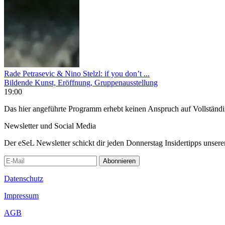
Rade Petrasevic & Nino Stelzl: if you don’t ...
Bildende Kunst, Eröffnung, Gruppenausstellung
19:00
Das hier angeführte Programm erhebt keinen Anspruch auf Vollständ
Newsletter und Social Media
Der eSeL Newsletter schickt dir jeden Donnerstag Insidertipps unsere
Abonnieren
Datenschutz
Impressum
AGB