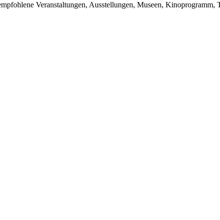
du empfohlene Veranstaltungen, Ausstellungen, Museen, Kinoprogramm, T