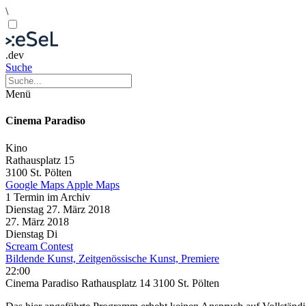
\
.dev
Suche
Menü
Cinema Paradiso
Kino
Rathausplatz 15
3100 St. Pölten
Google Maps
Apple Maps
1 Termin im Archiv
Dienstag
27. März
2018
27. März
2018
Dienstag
Di
Scream Contest
Bildende Kunst, Zeitgenössische Kunst, Premiere
22:00
Cinema Paradiso Rathausplatz 14 3100 St. Pölten