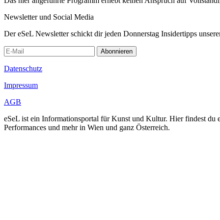
Das hier angeführte Programm erhebt keinen Anspruch auf Vollständ
Newsletter und Social Media
Der eSeL Newsletter schickt dir jeden Donnerstag Insidertipps unsere
Abonnieren
Datenschutz
Impressum
AGB
eSeL ist ein Informationsportal für Kunst und Kultur. Hier findest 
Performances und mehr in Wien und ganz Österreich.