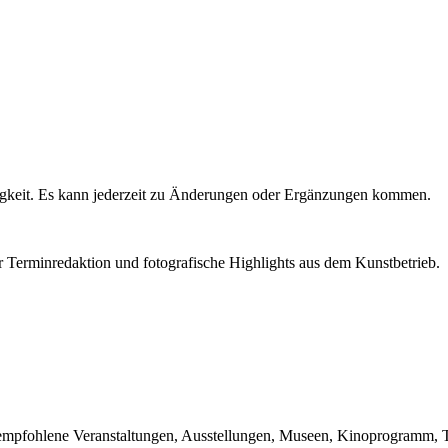
igkeit. Es kann jederzeit zu Änderungen oder Ergänzungen kommen.
r Terminredaktion und fotografische Highlights aus dem Kunstbetrieb.
du empfohlene Veranstaltungen, Ausstellungen, Museen, Kinoprogramm, T