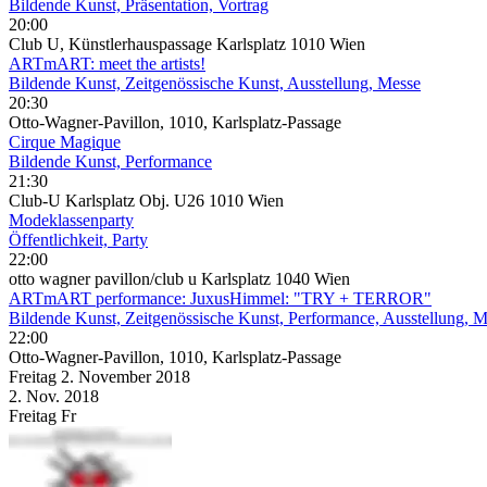
Bildende Kunst, Präsentation, Vortrag
20:00
Club U, Künstlerhauspassage Karlsplatz 1010 Wien
ARTmART: meet the artists!
Bildende Kunst, Zeitgenössische Kunst, Ausstellung, Messe
20:30
Otto-Wagner-Pavillon, 1010, Karlsplatz-Passage
Cirque Magique
Bildende Kunst, Performance
21:30
Club-U Karlsplatz Obj. U26 1010 Wien
Modeklassenparty
Öffentlichkeit, Party
22:00
otto wagner pavillon/club u Karlsplatz 1040 Wien
ARTmART performance: JuxusHimmel: "TRY + TERROR"
Bildende Kunst, Zeitgenössische Kunst, Performance, Ausstellung, 
22:00
Otto-Wagner-Pavillon, 1010, Karlsplatz-Passage
Freitag
2. November
2018
2. Nov.
2018
Freitag
Fr