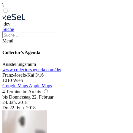
\
.dev
Suche
Menü
Collector's Agenda
Ausstellungsraum
www.collectorsagenda.com/de/
Franz-Josefs-Kai 3/16
1010 Wien
Google Maps
Apple Maps
4 Termine im Archiv
bis
Donnerstag
22. Februar
24. Jän.
2018
-
Do
22. Feb.
2018