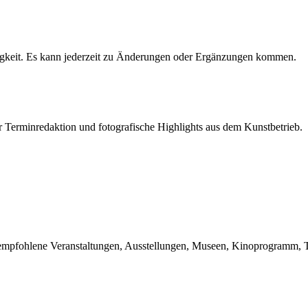
igkeit. Es kann jederzeit zu Änderungen oder Ergänzungen kommen.
r Terminredaktion und fotografische Highlights aus dem Kunstbetrieb.
du empfohlene Veranstaltungen, Ausstellungen, Museen, Kinoprogramm, T