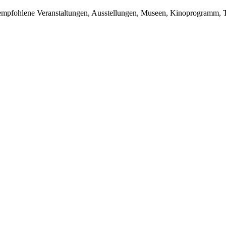
du empfohlene Veranstaltungen, Ausstellungen, Museen, Kinoprogramm, T