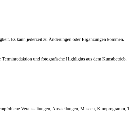
igkeit. Es kann jederzeit zu Änderungen oder Ergänzungen kommen.
r Terminredaktion und fotografische Highlights aus dem Kunstbetrieb.
du empfohlene Veranstaltungen, Ausstellungen, Museen, Kinoprogramm, T