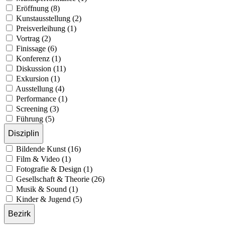
Eröffnung (8)
Kunstausstellung (2)
Preisverleihung (1)
Vortrag (2)
Finissage (6)
Konferenz (1)
Diskussion (11)
Exkursion (1)
Ausstellung (4)
Performance (1)
Screening (3)
Führung (5)
Disziplin
Bildende Kunst (16)
Film & Video (1)
Fotografie & Design (1)
Gesellschaft & Theorie (26)
Musik & Sound (1)
Kinder & Jugend (5)
Bezirk