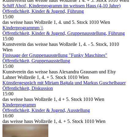
Kunstverein das weisse haus Wollzeile 1 4. + 5. Stock 1010 Wien
Schiff Ahoi!, Kinderprogramm im weissen Haus (4-10 Jahre)
Öffentlichkeit, Kinder & Jugend, Führung
15:00
das weisse haus Wollzeile 1, 4. und 5. Stock 1010 Wien
Kinderprogrammm \\
Öffentlichkeit, Kinder & Jugend, Gruppenausstellung, Führung
15:00
Kunstverein das weisse haus Wollzeile 1, 4. - 5. Stock, 1010
Wien
Finissage der Gruppenausstellung "Funky Maschines"
Öffentlichkeit, Gruppenausstellung
15:00
Kunstverein das weisse haus Alexandra Grausam und Elsy
Lahner Wollzeile 1, 4. + 5. Stock 1010 Wien
Künstlergespräch mit Miriam Bajtala und Markus Guschelbauer
Öffentlichkeit, Diskussion
15:00
das weisse haus Wollzeile 1, 4 + 5. Stock 1010 Wien
Kinderprogramm
Öffentlichkeit, Kinder & Jugend, Ausstellung
16:00
das weisse haus Wollzeile 1, 4. + 5. Stock 1010 Wien