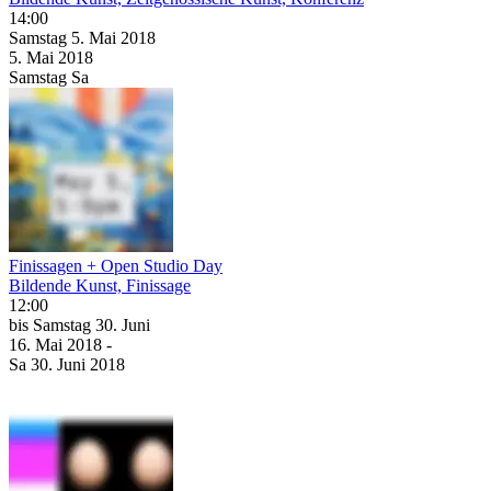
14:00
Samstag
5. Mai
2018
5. Mai
2018
Samstag
Sa
Finissagen + Open Studio Day
Bildende Kunst, Finissage
12:00
bis
Samstag
30. Juni
16. Mai
2018
-
Sa
30. Juni
2018