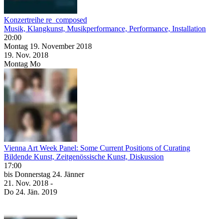
Konzertreihe re_composed
Musik, Klangkunst, Musikperformance, Performance, Installation
20:00
Montag
19. November
2018
19. Nov.
2018
Montag
Mo
Vienna Art Week Panel: Some Current Positions of Curating
Bildende Kunst, Zeitgenössische Kunst, Diskussion
17:00
bis
Donnerstag
24. Jänner
21. Nov.
2018
-
Do
24. Jän.
2019