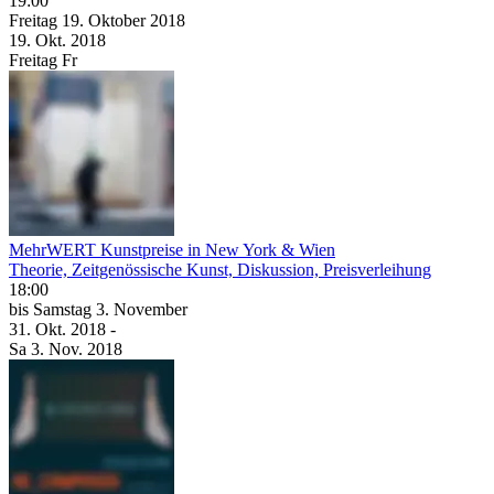
19:00
Freitag
19. Oktober
2018
19. Okt.
2018
Freitag
Fr
MehrWERT Kunstpreise in New York & Wien
Theorie, Zeitgenössische Kunst, Diskussion, Preisverleihung
18:00
bis
Samstag
3. November
31. Okt.
2018
-
Sa
3. Nov.
2018