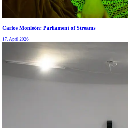
Carlos Monleón: Parliament of Streams
17. April 2026