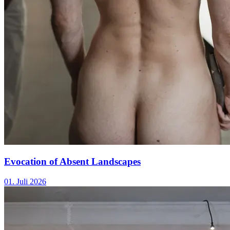
Evocation of Absent Landscapes
01. Juli 2026