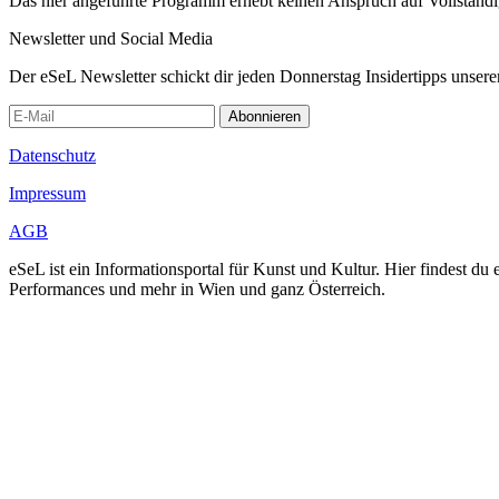
Das hier angeführte Programm erhebt keinen Anspruch auf Vollständ
Newsletter und Social Media
Der eSeL Newsletter schickt dir jeden Donnerstag Insidertipps unsere
Abonnieren
Datenschutz
Impressum
AGB
eSeL ist ein Informationsportal für Kunst und Kultur. Hier findest 
Performances und mehr in Wien und ganz Österreich.