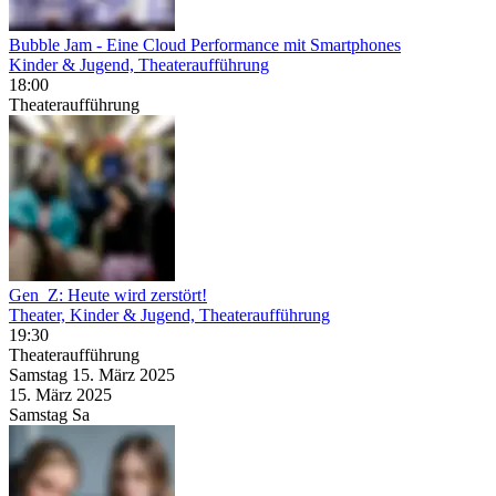
Bubble Jam
- Eine Cloud Performance mit Smartphones
Kinder & Jugend, Theateraufführung
18:00
Theateraufführung
Gen_Z: Heute wird zerstört!
Theater, Kinder & Jugend, Theateraufführung
19:30
Theateraufführung
Samstag
15. März
2025
15. März
2025
Samstag
Sa