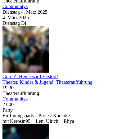
Theateraufführung
Communitys
Dienstag
4. März
2025
4. März
2025
Dienstag
Di
Gen_Z: Heute wird zerstört!
Theater, Kinder & Jugend, Theateraufführung
19:30
Theateraufführung
Communitys
21:00
Party
Eröffnungsparty - Protest Karaoke
mit Kerosin95 + Leni Ulrich + Rhya