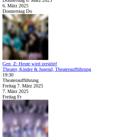
Donnerstag
6. März
2025
6. März
2025
Donnerstag
Do
Gen_Z: Heute wird zerstört!
Theater, Kinder & Jugend, Theateraufführung
19:30
Theateraufführung
Freitag
7. März
2025
7. März
2025
Freitag
Fr