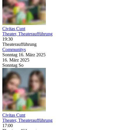
Civitas Cunt
Theater, Theateraufführung
19:30
Theateraufführung
Communitys
Sonntag
16. März
2025
16. März
2025
Sonntag
So
Civitas Cunt
Theater, Theateraufführung
17:00