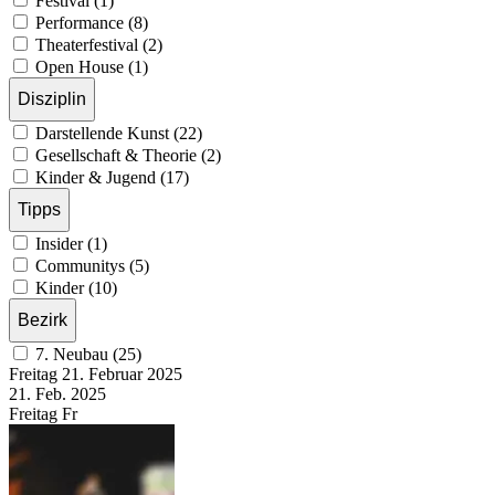
Festival (1)
Performance (8)
Theaterfestival (2)
Open House (1)
Disziplin
Darstellende Kunst (22)
Gesellschaft & Theorie (2)
Kinder & Jugend (17)
Tipps
Insider (1)
Communitys (5)
Kinder (10)
Bezirk
7. Neubau (25)
Freitag
21. Februar
2025
21. Feb.
2025
Freitag
Fr