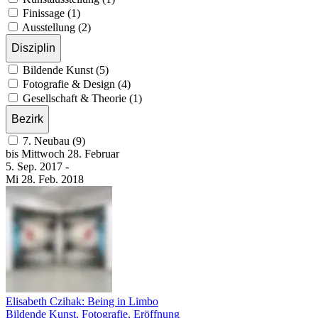
Finissage (1)
Ausstellung (2)
Disziplin
Bildende Kunst (5)
Fotografie & Design (4)
Gesellschaft & Theorie (1)
Bezirk
7. Neubau (9)
bis
Mittwoch
28. Februar
5. Sep.
2017
-
Mi
28. Feb.
2018
Elisabeth Czihak: Being in Limbo
Bildende Kunst, Fotografie, Eröffnung