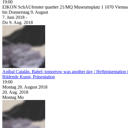
19:00
EIKON SchAUfenster quartier 21/MQ Museumsplatz 1 1070 Vienna
bis
Donnerstag
9. August
7. Juni
2018
-
Do
9. Aug.
2018
Aníbal Catalán. Babel: tomorrow was another day / Heftpräsentation
Bildende Kunst, Präsentation
19:00
Montag
20. August
2018
20. Aug.
2018
Montag
Mo