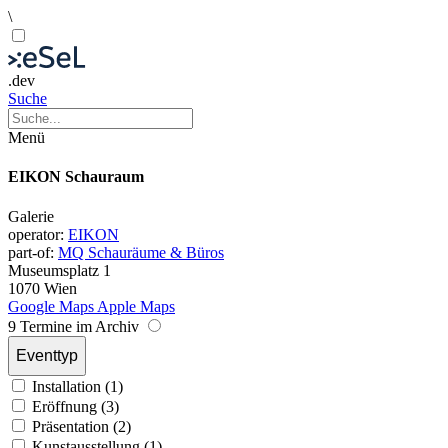
\
.dev
Suche
Menü
EIKON Schauraum
Galerie
operator:
EIKON
part-of:
MQ Schauräume & Büros
Museumsplatz 1
1070 Wien
Google Maps
Apple Maps
9 Termine im Archiv
Eventtyp
Installation (1)
Eröffnung (3)
Präsentation (2)
Kunstausstellung (1)