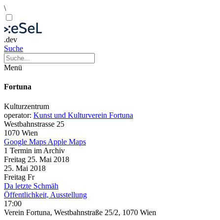
\
.dev
Suche
Menü
Fortuna
Kulturzentrum
operator:
Kunst und Kulturverein Fortuna
Westbahnstrasse 25
1070 Wien
Google Maps
Apple Maps
1 Termin im Archiv
Freitag
25. Mai
2018
25. Mai
2018
Freitag
Fr
Da letzte Schmäh
Öffentlichkeit, Ausstellung
17:00
Verein Fortuna, Westbahnstraße 25/2, 1070 Wien