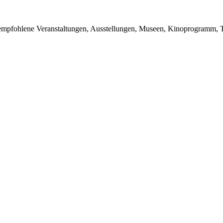
du empfohlene Veranstaltungen, Ausstellungen, Museen, Kinoprogramm, T