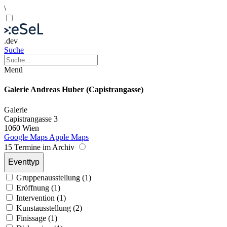
\
.dev
Suche
Menü
Galerie Andreas Huber (Capistrangasse)
Galerie
Capistrangasse 3
1060 Wien
Google Maps
Apple Maps
15 Termine im Archiv
Eventtyp
Gruppenausstellung (1)
Eröffnung (1)
Intervention (1)
Kunstausstellung (2)
Finissage (1)