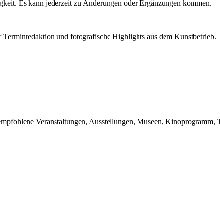
igkeit. Es kann jederzeit zu Änderungen oder Ergänzungen kommen.
r Terminredaktion und fotografische Highlights aus dem Kunstbetrieb.
du empfohlene Veranstaltungen, Ausstellungen, Museen, Kinoprogramm, T