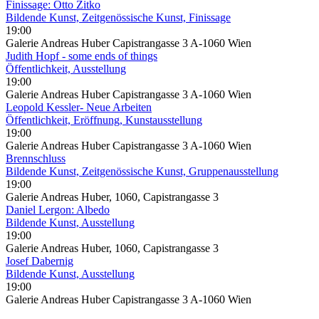
Finissage: Otto Zitko
Bildende Kunst, Zeitgenössische Kunst, Finissage
19:00
Galerie Andreas Huber Capistrangasse 3 A-1060 Wien
Judith Hopf - some ends of things
Öffentlichkeit, Ausstellung
19:00
Galerie Andreas Huber Capistrangasse 3 A-1060 Wien
Leopold Kessler- Neue Arbeiten
Öffentlichkeit, Eröffnung, Kunstausstellung
19:00
Galerie Andreas Huber Capistrangasse 3 A-1060 Wien
Brennschluss
Bildende Kunst, Zeitgenössische Kunst, Gruppenausstellung
19:00
Galerie Andreas Huber, 1060, Capistrangasse 3
Daniel Lergon: Albedo
Bildende Kunst, Ausstellung
19:00
Galerie Andreas Huber, 1060, Capistrangasse 3
Josef Dabernig
Bildende Kunst, Ausstellung
19:00
Galerie Andreas Huber Capistrangasse 3 A-1060 Wien