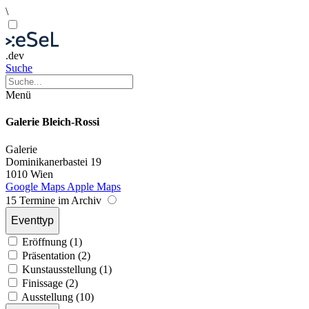
\
.dev
Suche
Menü
Galerie Bleich-Rossi
Galerie
Dominikanerbastei 19
1010 Wien
Google Maps
Apple Maps
15 Termine im Archiv
Eventtyp
Eröffnung (1)
Präsentation (2)
Kunstausstellung (1)
Finissage (2)
Ausstellung (10)