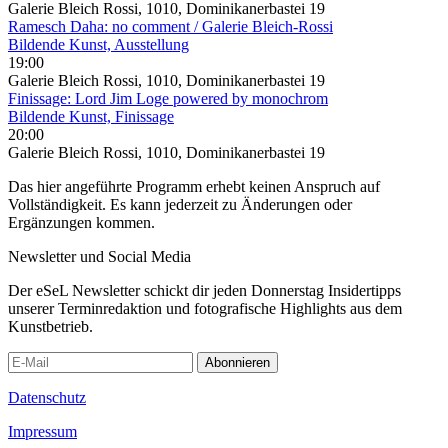
Galerie Bleich Rossi, 1010, Dominikanerbastei 19
Ramesch Daha: no comment / Galerie Bleich-Rossi
Bildende Kunst, Ausstellung
19:00
Galerie Bleich Rossi, 1010, Dominikanerbastei 19
Finissage: Lord Jim Loge powered by monochrom
Bildende Kunst, Finissage
20:00
Galerie Bleich Rossi, 1010, Dominikanerbastei 19
Das hier angeführte Programm erhebt keinen Anspruch auf
Vollständigkeit. Es kann jederzeit zu Änderungen oder
Ergänzungen kommen.
Newsletter und Social Media
Der eSeL Newsletter schickt dir jeden Donnerstag Insidertipps
unserer Terminredaktion und fotografische Highlights aus dem
Kunstbetrieb.
Abonnieren
Datenschutz
Impressum