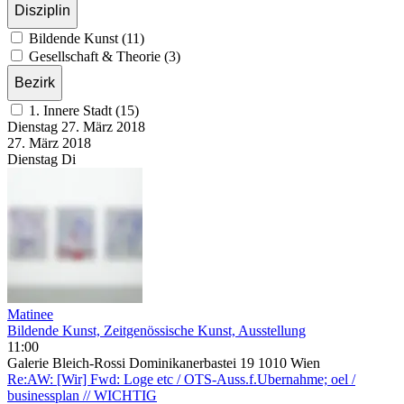
Disziplin
Bildende Kunst (11)
Gesellschaft & Theorie (3)
Bezirk
1. Innere Stadt (15)
Dienstag
27. März
2018
27. März
2018
Dienstag
Di
Matinee
Bildende Kunst, Zeitgenössische Kunst, Ausstellung
11:00
Galerie Bleich-Rossi Dominikanerbastei 19 1010 Wien
Re:AW: [Wir] Fwd: Loge etc / OTS-Auss.f.Ubernahme; oel /
businessplan // WICHTIG