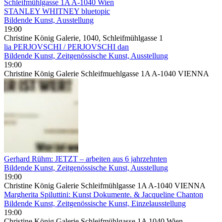
Schleifmühlgasse 1A A-1040 Wien
STANLEY WHITNEY bluetopic
Bildende Kunst, Ausstellung
19:00
Christine König Galerie, 1040, Schleifmühlgasse 1
lia PERJOVSCHI / PERJOVSCHI dan
Bildende Kunst, Zeitgenössische Kunst, Ausstellung
19:00
Christine König Galerie Schleifmuehlgasse 1A A-1040 VIENNA
Gerhard Rühm: JETZT – arbeiten aus 6 jahrzehnten
Bildende Kunst, Zeitgenössische Kunst, Ausstellung
19:00
Christine König Galerie Schleifmühlgasse 1A A-1040 VIENNA
Margherita Spiluttini: Kunst Dokumente. & Jacqueline Chanton
Bildende Kunst, Zeitgenössische Kunst, Einzelausstellung
19:00
Christine König Galerie Schleifmühlgasse 1A 1040 Wien