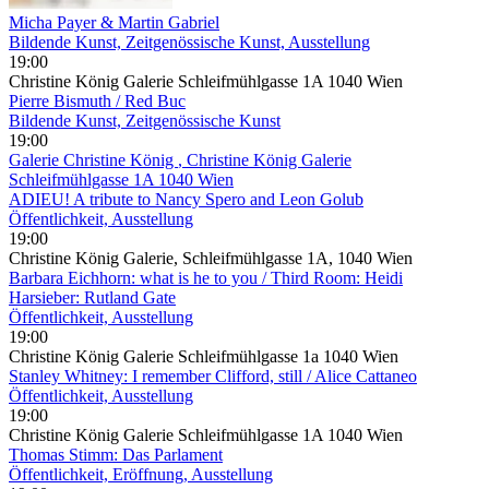
Micha Payer & Martin Gabriel
Bildende Kunst, Zeitgenössische Kunst, Ausstellung
19:00
Christine König Galerie Schleifmühlgasse 1A 1040 Wien
Pierre Bismuth / Red Buc
Bildende Kunst, Zeitgenössische Kunst
19:00
Galerie Christine König
, Christine König Galerie
Schleifmühlgasse 1A 1040 Wien
ADIEU! A tribute to Nancy Spero and Leon Golub
Öffentlichkeit, Ausstellung
19:00
Christine König Galerie, Schleifmühlgasse 1A, 1040 Wien
Barbara Eichhorn: what is he to you / Third Room: Heidi
Harsieber: Rutland Gate
Öffentlichkeit, Ausstellung
19:00
Christine König Galerie Schleifmühlgasse 1a 1040 Wien
Stanley Whitney: I remember Clifford, still / Alice Cattaneo
Öffentlichkeit, Ausstellung
19:00
Christine König Galerie Schleifmühlgasse 1A 1040 Wien
Thomas Stimm: Das Parlament
Öffentlichkeit, Eröffnung, Ausstellung