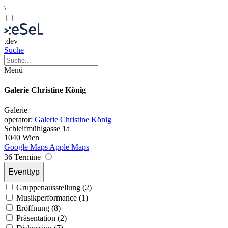
\
.dev
Suche
Menü
Galerie Christine König
Galerie
operator:
Galerie Christine König
Schleifmühlgasse 1a
1040 Wien
Google Maps
Apple Maps
36 Termine
Eventtyp
Gruppenausstellung (2)
Musikperformance (1)
Eröffnung (8)
Präsentation (2)