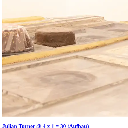
Julian Turner @ 4 x 1 = 30 (Aufbau)