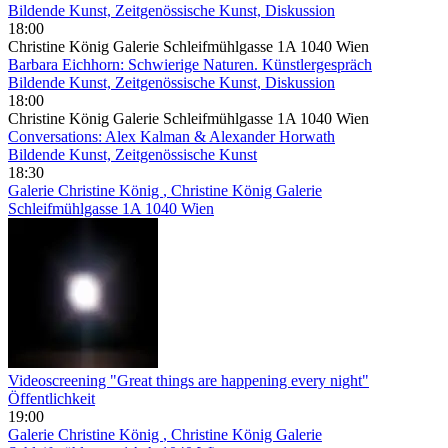
Bildende Kunst, Zeitgenössische Kunst, Diskussion
18:00
Christine König Galerie Schleifmühlgasse 1A 1040 Wien
Barbara Eichhorn: Schwierige Naturen. Künstlergespräch
Bildende Kunst, Zeitgenössische Kunst, Diskussion
18:00
Christine König Galerie Schleifmühlgasse 1A 1040 Wien
Conversations: Alex Kalman & Alexander Horwath
Bildende Kunst, Zeitgenössische Kunst
18:30
Galerie Christine König
, Christine König Galerie
Schleifmühlgasse 1A 1040 Wien
Videoscreening "Great things are happening every night"
Öffentlichkeit
19:00
Galerie Christine König
, Christine König Galerie