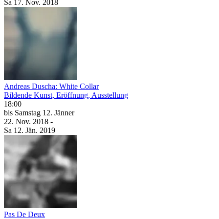
Sa
17. Nov.
2018
Andreas Duscha: White Collar
Bildende Kunst, Eröffnung, Ausstellung
18:00
bis
Samstag
12. Jänner
22. Nov.
2018
-
Sa
12. Jän.
2019
Pas De Deux