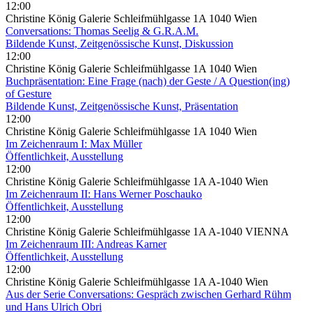
12:00
Christine König Galerie Schleifmühlgasse 1A 1040 Wien
Conversations: Thomas Seelig & G.R.A.M.
Bildende Kunst, Zeitgenössische Kunst, Diskussion
12:00
Christine König Galerie Schleifmühlgasse 1A 1040 Wien
Buchpräsentation: Eine Frage (nach) der Geste / A Question(ing)
of Gesture
Bildende Kunst, Zeitgenössische Kunst, Präsentation
12:00
Christine König Galerie Schleifmühlgasse 1A 1040 Wien
Im Zeichenraum I: Max Müller
Öffentlichkeit, Ausstellung
12:00
Christine König Galerie Schleifmühlgasse 1A A-1040 Wien
Im Zeichenraum II: Hans Werner Poschauko
Öffentlichkeit, Ausstellung
12:00
Christine König Galerie Schleifmühlgasse 1A A-1040 VIENNA
Im Zeichenraum III: Andreas Karner
Öffentlichkeit, Ausstellung
12:00
Christine König Galerie Schleifmühlgasse 1A A-1040 Wien
Aus der Serie Conversations: Gespräch zwischen Gerhard Rühm
und Hans Ulrich Obri