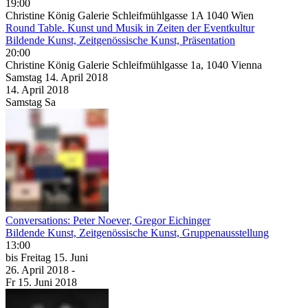
19:00
Christine König Galerie Schleifmühlgasse 1A 1040 Wien
Round Table. Kunst und Musik in Zeiten der Eventkultur
Bildende Kunst, Zeitgenössische Kunst, Präsentation
20:00
Christine König Galerie Schleifmühlgasse 1a, 1040 Vienna
Samstag
14. April
2018
14. April
2018
Samstag
Sa
Conversations: Peter Noever, Gregor Eichinger
Bildende Kunst, Zeitgenössische Kunst, Gruppenausstellung
13:00
bis
Freitag
15. Juni
26. April
2018
-
Fr
15. Juni
2018