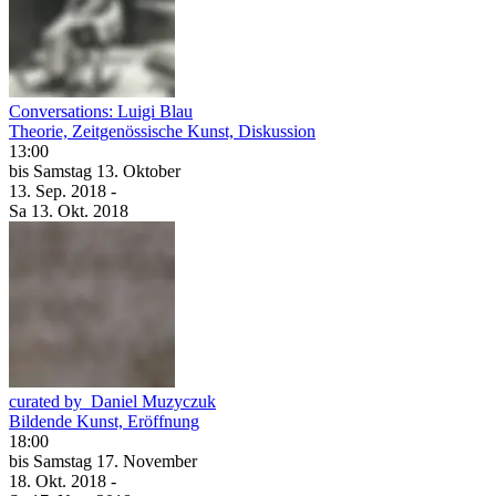
Conversations: Luigi Blau
Theorie, Zeitgenössische Kunst, Diskussion
13:00
bis
Samstag
13. Oktober
13. Sep.
2018
-
Sa
13. Okt.
2018
curated by_Daniel Muzyczuk
Bildende Kunst, Eröffnung
18:00
bis
Samstag
17. November
18. Okt.
2018
-