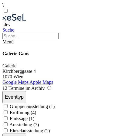
\
.dev
Suche
Menü
Galerie Gans
Galerie
Kirchberggasse 4
1070 Wien
Google Maps
Apple Maps
12 Termine im Archiv
Eventtyp
Gruppenausstellung (1)
Eröffnung (4)
Finissage (1)
Ausstellung (7)
Einzelausstellung (1)