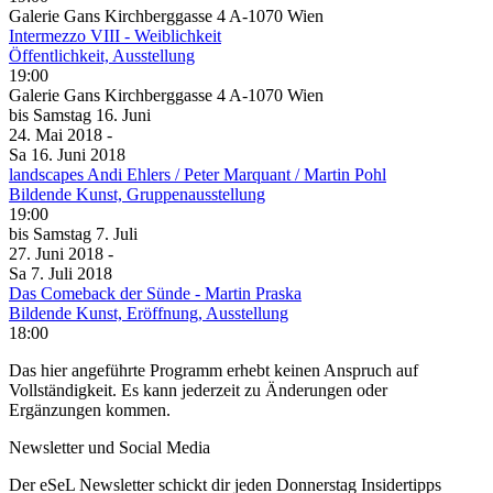
Galerie Gans Kirchberggasse 4 A-1070 Wien
Intermezzo VIII - Weiblichkeit
Öffentlichkeit, Ausstellung
19:00
Galerie Gans Kirchberggasse 4 A-1070 Wien
bis
Samstag
16. Juni
24. Mai
2018
-
Sa
16. Juni
2018
landscapes Andi Ehlers / Peter Marquant / Martin Pohl
Bildende Kunst, Gruppenausstellung
19:00
bis
Samstag
7. Juli
27. Juni
2018
-
Sa
7. Juli
2018
Das Comeback der Sünde - Martin Praska
Bildende Kunst, Eröffnung, Ausstellung
18:00
Das hier angeführte Programm erhebt keinen Anspruch auf
Vollständigkeit. Es kann jederzeit zu Änderungen oder
Ergänzungen kommen.
Newsletter und Social Media
Der eSeL Newsletter schickt dir jeden Donnerstag Insidertipps