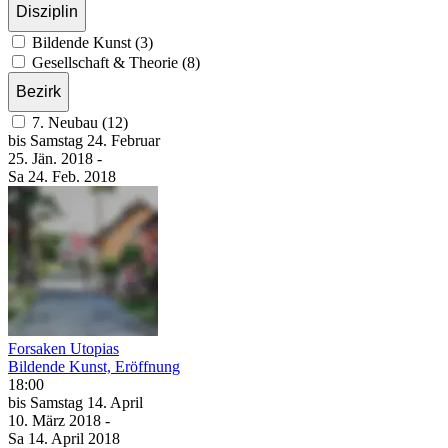
Disziplin
Bildende Kunst (3)
Gesellschaft & Theorie (8)
Bezirk
7. Neubau (12)
bis
Samstag
24. Februar
25. Jän.
2018
-
Sa
24. Feb.
2018
Forsaken Utopias
Bildende Kunst, Eröffnung
18:00
bis
Samstag
14. April
10. März
2018
-
Sa
14. April
2018