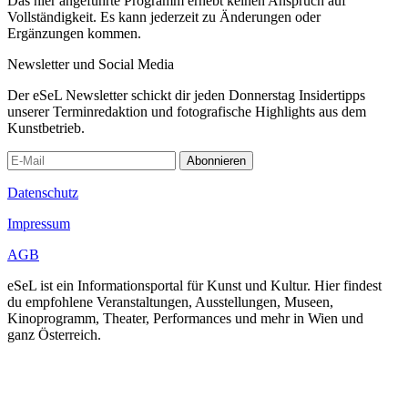
Das hier angeführte Programm erhebt keinen Anspruch auf
Vollständigkeit. Es kann jederzeit zu Änderungen oder
Ergänzungen kommen.
Newsletter und Social Media
Der eSeL Newsletter schickt dir jeden Donnerstag Insidertipps
unserer Terminredaktion und fotografische Highlights aus dem
Kunstbetrieb.
Abonnieren
Datenschutz
Impressum
AGB
eSeL ist ein Informationsportal für Kunst und Kultur. Hier findest
du empfohlene Veranstaltungen, Ausstellungen, Museen,
Kinoprogramm, Theater, Performances und mehr in Wien und
ganz Österreich.