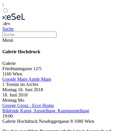
\
.dev
Suche
Menü
Galerie Hochdruck
Galerie
Friedmanngasse 12/5
1160 Wien
Google Maps
Apple Maps
1 Termin im Archiv
Montag
18. Juni
2018
18. Juni
2018
Montag
Mo
George Grosz - Ecce Homo
Bildende Kunst, Ausstellung, Kunstausstellung
19:00
Galerie Hochdruck Neudeggergasse 8 1080 Wien