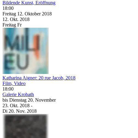
Bildende Kunst, Eröffnung
18:00
Freitag
12. Oktober
2018
12. Okt.
2018
Freitag
Fr
Katharina Aigner: 20 rue Jacob, 2018
Film, Video
18:00
Galerie Krobath
bis
Dienstag
20. November
23. Okt.
2018
-
Di
20. Nov.
2018