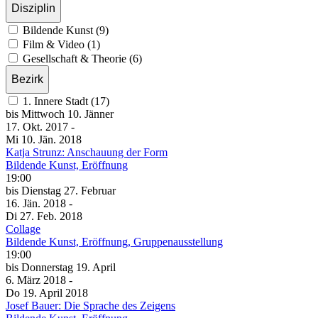
Disziplin
Bildende Kunst (9)
Film & Video (1)
Gesellschaft & Theorie (6)
Bezirk
1. Innere Stadt (17)
bis
Mittwoch
10. Jänner
17. Okt.
2017
-
Mi
10. Jän.
2018
Katja Strunz: Anschauung der Form
Bildende Kunst, Eröffnung
19:00
bis
Dienstag
27. Februar
16. Jän.
2018
-
Di
27. Feb.
2018
Collage
Bildende Kunst, Eröffnung, Gruppenausstellung
19:00
bis
Donnerstag
19. April
6. März
2018
-
Do
19. April
2018
Josef Bauer: Die Sprache des Zeigens