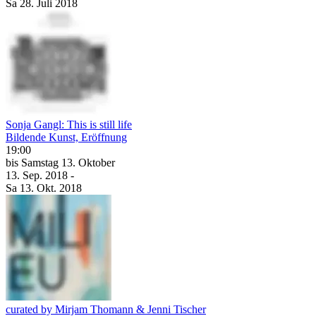
Sa
28. Juli
2018
Sonja Gangl: This is still life
Bildende Kunst, Eröffnung
19:00
bis
Samstag
13. Oktober
13. Sep.
2018
-
Sa
13. Okt.
2018
curated by Mirjam Thomann & Jenni Tischer