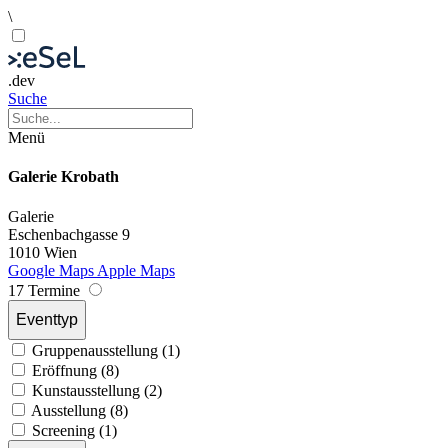
\
.dev
Suche
Menü
Galerie Krobath
Galerie
Eschenbachgasse 9
1010 Wien
Google Maps
Apple Maps
17 Termine
Eventtyp
Gruppenausstellung (1)
Eröffnung (8)
Kunstausstellung (2)
Ausstellung (8)
Screening (1)