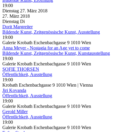
Bildende Kunst, Eröffnung
19:00
Dienstag
27. März
2018
27. März
2018
Dienstag
Di
Dorit Margreiter
Bildende Kunst, Zeitgenössische Kunst, Ausstellung
19:00
Galerie Krobath Eschenbachgasse 9 1010 Wien
Anna Meyer - Nostagia for an Age yet to come
Bildende Kunst, Zeitgenössische Kunst, Kunstausstellung
19:00
Galerie Krobath Eschenbachgasse 9 1010 Wien
SOFIE THORSEN
Öffentlichkeit, Ausstellung
19:00
Krobath Eschenbachgasse 9 1010 Wien | Vienna
Jiri Kovanda
Öffentlichkeit, Ausstellung
19:00
Galerie Krobath Eschenbachgasse 9 1010 Wien
Gerold Miller
Öffentlichkeit, Ausstellung
19:00
Galerie Krobath Eschenbachgasse 9 1010 Wien