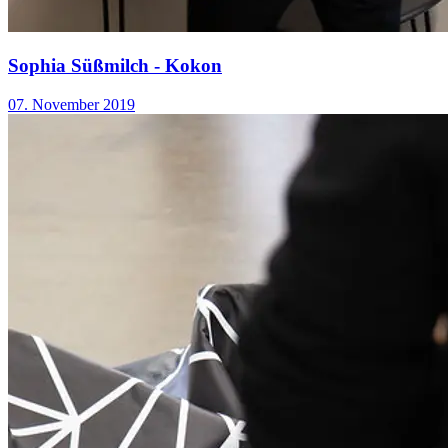
Sophia Süßmilch - Kokon
07. November 2019