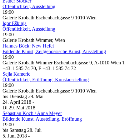
Esther Stocker
Öffentlichkeit, Ausstellung
19:00
Galerie Krobath Eschenbachgasse 9 1010 Wien
Igor Eškinja
Öffentlichkeit, Ausstellung
19:00
Galerie Krobath Wimmer, Wien
Hannes Böck: New Hefei
Bildende Kunst, Zeitgenössische Kunst, Ausstellung
19:00
Galerie Krobath Wimmer Eschenbachgasse 9, A-1010 Wien T
+43-1-585 74 70, F +43-1-585 74 72
Sejla Kameric
Öffentlichkeit, Eröffnung, Kunstausstellung
19:00
Galerie Krobath Eschenbachgasse 9 1010 Wien
bis
Dienstag
29. Mai
24. April
2018
-
Di
29. Mai
2018
Sebastian Koch / Anna Meyer
Bildende Kunst, Ausstellung, Eröffnung
19:00
bis
Samstag
28. Juli
5. Juni
2018
-