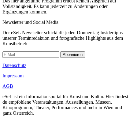
Das hier angeführte Programm erhebt keinen Anspruch auf
Vollständigkeit. Es kann jederzeit zu Änderungen oder
Ergänzungen kommen.
Newsletter und Social Media
Der eSeL Newsletter schickt dir jeden Donnerstag Insidertipps
unserer Terminredaktion und fotografische Highlights aus dem
Kunstbetrieb.
Abonnieren
Datenschutz
Impressum
AGB
eSeL ist ein Informationsportal für Kunst und Kultur. Hier findest
du empfohlene Veranstaltungen, Ausstellungen, Museen,
Kinoprogramm, Theater, Performances und mehr in Wien und
ganz Österreich.