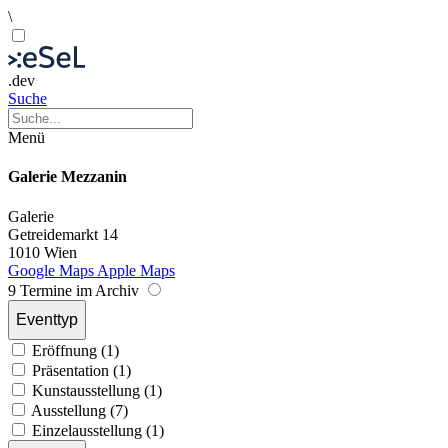
\
.dev
Suche
Menü
Galerie Mezzanin
Galerie
Getreidemarkt 14
1010 Wien
Google Maps
Apple Maps
9 Termine im Archiv
Eventtyp
Eröffnung (1)
Präsentation (1)
Kunstausstellung (1)
Ausstellung (7)
Einzelausstellung (1)