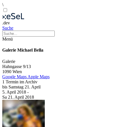
\
.dev
Suche
Menü
Galerie Michael Bella
Galerie
Hahngasse 9/13
1090 Wien
Google Maps
Apple Maps
1 Termin im Archiv
bis
Samstag
21. April
5. April
2018
-
Sa
21. April
2018