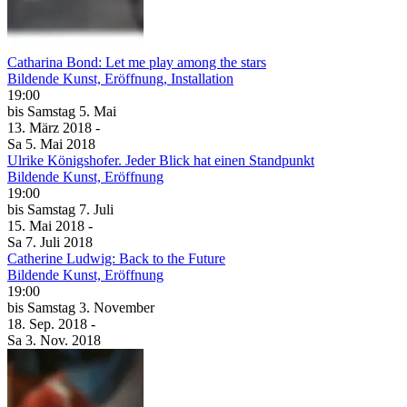
Catharina Bond: Let me play among the stars
Bildende Kunst, Eröffnung, Installation
19:00
bis
Samstag
5. Mai
13. März
2018
-
Sa
5. Mai
2018
Ulrike Königshofer. Jeder Blick hat einen Standpunkt
Bildende Kunst, Eröffnung
19:00
bis
Samstag
7. Juli
15. Mai
2018
-
Sa
7. Juli
2018
Catherine Ludwig: Back to the Future
Bildende Kunst, Eröffnung
19:00
bis
Samstag
3. November
18. Sep.
2018
-
Sa
3. Nov.
2018