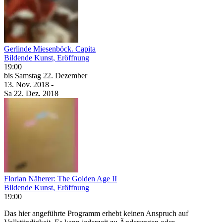
Gerlinde Miesenböck. Capita
Bildende Kunst, Eröffnung
19:00
bis
Samstag
22. Dezember
13. Nov.
2018
-
Sa
22. Dez.
2018
Florian Näherer: The Golden Age II
Bildende Kunst, Eröffnung
19:00
Das hier angeführte Programm erhebt keinen Anspruch auf