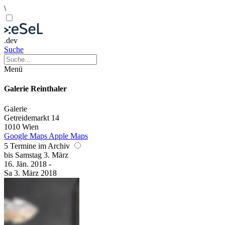
\
.dev
Suche
Menü
Galerie Reinthaler
Galerie
Getreidemarkt 14
1010 Wien
Google Maps
Apple Maps
5 Termine im Archiv
bis
Samstag
3. März
16. Jän.
2018
-
Sa
3. März
2018