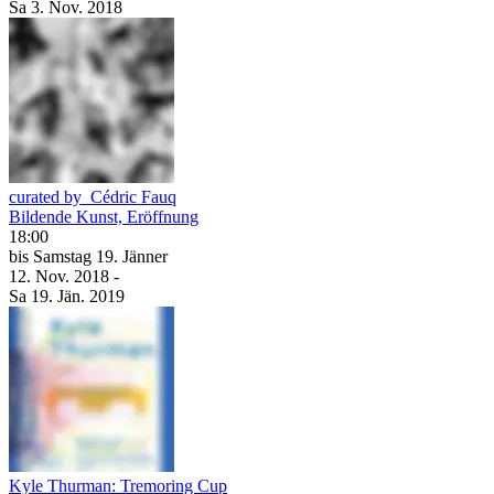
Sa
3. Nov.
2018
curated by_Cédric Fauq
Bildende Kunst, Eröffnung
18:00
bis
Samstag
19. Jänner
12. Nov.
2018
-
Sa
19. Jän.
2019
Kyle Thurman: Tremoring Cup