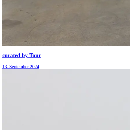
curated by Tour
13. September 2024