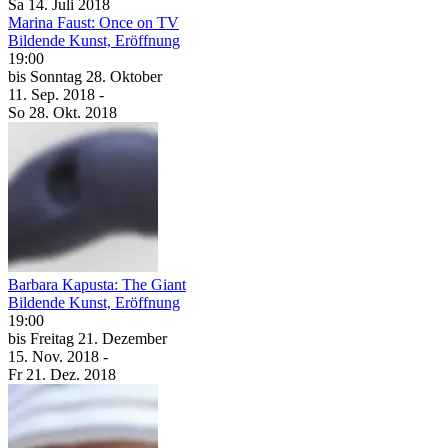
Sa
14. Juli
2018
Marina Faust: Once on TV
Bildende Kunst, Eröffnung
19:00
bis
Sonntag
28. Oktober
11. Sep.
2018
-
So
28. Okt.
2018
Barbara Kapusta: The Giant
Bildende Kunst, Eröffnung
19:00
bis
Freitag
21. Dezember
15. Nov.
2018
-
Fr
21. Dez.
2018