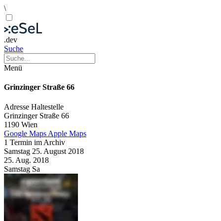
\
.dev
Suche
Menü
Grinzinger Straße 66
Adresse
Haltestelle
Grinzinger Straße 66
1190 Wien
Google Maps
Apple Maps
1 Termin im Archiv
Samstag
25. August
2018
25. Aug.
2018
Samstag
Sa