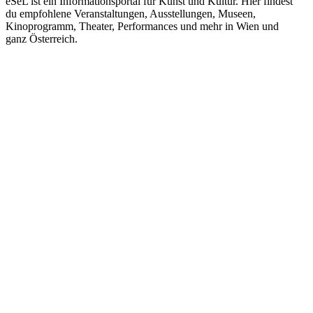
eSeL ist ein Informationsportal für Kunst und Kultur. Hier findest
du empfohlene Veranstaltungen, Ausstellungen, Museen,
Kinoprogramm, Theater, Performances und mehr in Wien und
ganz Österreich.