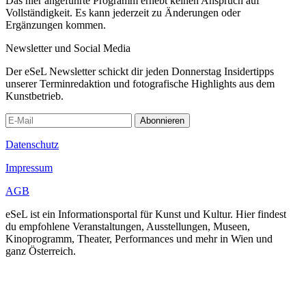
Das hier angeführte Programm erhebt keinen Anspruch auf
Vollständigkeit. Es kann jederzeit zu Änderungen oder
Ergänzungen kommen.
Newsletter und Social Media
Der eSeL Newsletter schickt dir jeden Donnerstag Insidertipps
unserer Terminredaktion und fotografische Highlights aus dem
Kunstbetrieb.
Abonnieren
Datenschutz
Impressum
AGB
eSeL ist ein Informationsportal für Kunst und Kultur. Hier findest
du empfohlene Veranstaltungen, Ausstellungen, Museen,
Kinoprogramm, Theater, Performances und mehr in Wien und
ganz Österreich.