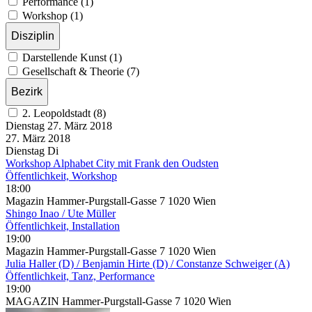
Performance (1)
Workshop (1)
Disziplin
Darstellende Kunst (1)
Gesellschaft & Theorie (7)
Bezirk
2. Leopoldstadt (8)
Dienstag
27. März
2018
27. März
2018
Dienstag
Di
Workshop Alphabet City mit Frank den Oudsten
Öffentlichkeit, Workshop
18:00
Magazin Hammer-Purgstall-Gasse 7 1020 Wien
Shingo Inao / Ute Müller
Öffentlichkeit, Installation
19:00
Magazin Hammer-Purgstall-Gasse 7 1020 Wien
Julia Haller (D) / Benjamin Hirte (D) / Constanze Schweiger (A)
Öffentlichkeit, Tanz, Performance
19:00
MAGAZIN Hammer-Purgstall-Gasse 7 1020 Wien