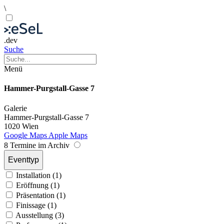
\
.dev
Suche
Menü
Hammer-Purgstall-Gasse 7
Galerie
Hammer-Purgstall-Gasse 7
1020 Wien
Google Maps
Apple Maps
8 Termine im Archiv
Eventtyp
Installation (1)
Eröffnung (1)
Präsentation (1)
Finissage (1)
Ausstellung (3)