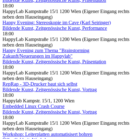
Bildende Kunst, Zeitgenössische Kunst, Präsentation
18:00
HappyLab Kampstraße 15/1 1200 Wien (Eigener Eingang rechts
neben dem Hauseingang)
Happy Evening: Stereoskopie im Cave (Karl Seiringer)
Bildende Kunst, Zeitgenössische Kunst, Performance
18:00
HappyLab Kampstraße 15/1 1200 Wien (Eigener Eingang rechts
neben dem Hauseingang)
Happy Evening zum Thema "Brainstorming
Zukunft/Neuerungen im Happylab"
Bildende Kunst, Zeitgenössische Kunst, Präsentation
18:00
HappyLab Kampstraße 15/1 1200 Wien (Eigener Eingang rechts
neben dem Hauseingang)
RepRap - 3D-Drucker baut sich selbst
Bildende Kunst, Zeitgenössische Kunst, Vortrag
18:00
Happylab Kampstr. 15/1, 1200 Wien
Embedded Linux Crash Course
Bildende Kunst, Zeitgenössische Kunst, Vortrag
18:00
HappyLab Kampstraße 15/1 1200 Wien (Eigener Eingang rechts
neben dem Hauseingang)
Workshop: Leiterplatten automatisisert bohren