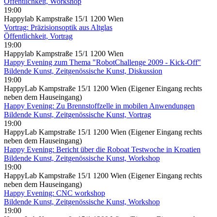
Öffentlichkeit, Workshop
19:00
Happylab Kampstraße 15/1 1200 Wien
Vortrag: Präzisionsoptik aus Altglas
Öffentlichkeit, Vortrag
19:00
Happylab Kampstraße 15/1 1200 Wien
Happy Evening zum Thema "RobotChallenge 2009 - Kick-Off"
Bildende Kunst, Zeitgenössische Kunst, Diskussion
19:00
HappyLab Kampstraße 15/1 1200 Wien (Eigener Eingang rechts
neben dem Hauseingang)
Happy Evening: Zu Brennstoffzelle in mobilen Anwendungen
Bildende Kunst, Zeitgenössische Kunst, Vortrag
19:00
HappyLab Kampstraße 15/1 1200 Wien (Eigener Eingang rechts
neben dem Hauseingang)
Happy Evening: Bericht über die Roboat Testwoche in Kroatien
Bildende Kunst, Zeitgenössische Kunst, Workshop
19:00
HappyLab Kampstraße 15/1 1200 Wien (Eigener Eingang rechts
neben dem Hauseingang)
Happy Evening: CNC workshop
Bildende Kunst, Zeitgenössische Kunst, Workshop
19:00