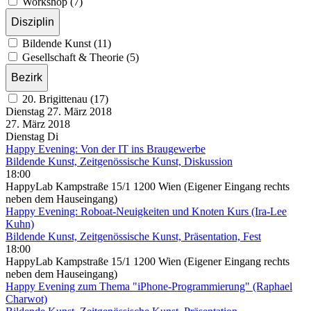
Workshop (7)
Disziplin
Bildende Kunst (11)
Gesellschaft & Theorie (5)
Bezirk
20. Brigittenau (17)
Dienstag
27. März
2018
27. März
2018
Dienstag
Di
Happy Evening: Von der IT ins Braugewerbe
Bildende Kunst, Zeitgenössische Kunst, Diskussion
18:00
HappyLab Kampstraße 15/1 1200 Wien (Eigener Eingang rechts
neben dem Hauseingang)
Happy Evening: Roboat-Neuigkeiten und Knoten Kurs (Ira-Lee
Kuhn)
Bildende Kunst, Zeitgenössische Kunst, Präsentation, Fest
18:00
HappyLab Kampstraße 15/1 1200 Wien (Eigener Eingang rechts
neben dem Hauseingang)
Happy Evening zum Thema "iPhone-Programmierung" (Raphael
Charwot)