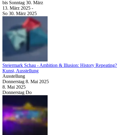
bis
Sonntag
30. März
13. März
2025
-
So
30. März
2025
Steiermark Schau
- Ambition & Illusion: History Repeating?
Kunst, Ausstellung
Ausstellung
Donnerstag
8. Mai
2025
8. Mai
2025
Donnerstag
Do