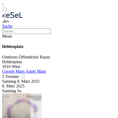
\
.dev
Suche
Menü
Heldenplatz
Outdoors
Öffentlicher Raum
Heldenplatz
1010 Wien
Google Maps
Apple Maps
5 Termine
Samstag
8. März
2025
8. März
2025
Samstag
Sa