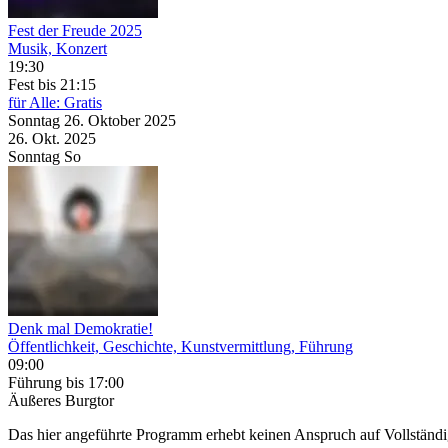
Fest der Freude 2025
Musik, Konzert
19:30
Fest
bis 21:15
für Alle: Gratis
Sonntag
26. Oktober
2025
26. Okt.
2025
Sonntag
So
Denk mal Demokratie!
Öffentlichkeit, Geschichte, Kunstvermittlung, Führung
09:00
Führung
bis 17:00
Äußeres Burgtor
Das hier angeführte Programm erhebt keinen Anspruch auf Vollständ