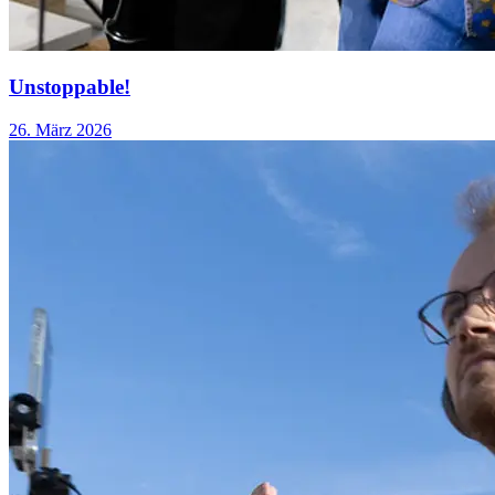
Unstoppable!
26. März 2026