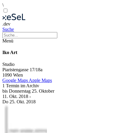
\
.dev
Suche
Menü
Iko Art
Studio
Piaristengasse 17/18a
1090 Wien
Google Maps
Apple Maps
1 Termin im Archiv
bis
Donnerstag
25. Oktober
11. Okt.
2018
-
Do
25. Okt.
2018