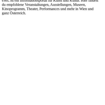
eSeL ist ein Informationsportal für Kunst und Kultur. Hier findest
du empfohlene Veranstaltungen, Ausstellungen, Museen,
Kinoprogramm, Theater, Performances und mehr in Wien und
ganz Österreich.