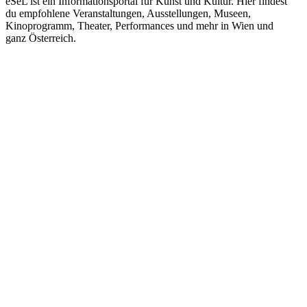
eSeL ist ein Informationsportal für Kunst und Kultur. Hier findest
du empfohlene Veranstaltungen, Ausstellungen, Museen,
Kinoprogramm, Theater, Performances und mehr in Wien und
ganz Österreich.