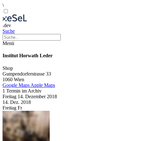
\
.dev
Suche
Menü
Institut Horwath Leder
Shop
Gumpendorferstrasse 33
1060 Wien
Google Maps
Apple Maps
1 Termin im Archiv
Freitag
14. Dezember
2018
14. Dez.
2018
Freitag
Fr