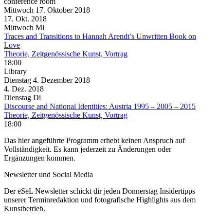
conference room
Mittwoch
17. Oktober
2018
17. Okt.
2018
Mittwoch
Mi
Traces and Transitions to Hannah Arendt’s Unwritten Book on
Love
Theorie, Zeitgenössische Kunst, Vortrag
18:00
Library
Dienstag
4. Dezember
2018
4. Dez.
2018
Dienstag
Di
Discourse and National Identities: Austria 1995 – 2005 – 2015
Theorie, Zeitgenössische Kunst, Vortrag
18:00
Das hier angeführte Programm erhebt keinen Anspruch auf
Vollständigkeit. Es kann jederzeit zu Änderungen oder
Ergänzungen kommen.
Newsletter und Social Media
Der eSeL Newsletter schickt dir jeden Donnerstag Insidertipps
unserer Terminredaktion und fotografische Highlights aus dem
Kunstbetrieb.