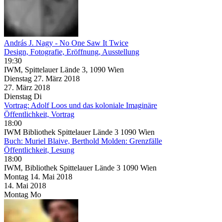
András J. Nagy - No One Saw It Twice
Design, Fotografie, Eröffnung, Ausstellung
19:30
IWM, Spittelauer Lände 3, 1090 Wien
Dienstag
27. März
2018
27. März
2018
Dienstag
Di
Vortrag: Adolf Loos und das koloniale Imaginäre
Öffentlichkeit, Vortrag
18:00
IWM Bibliothek Spittelauer Lände 3 1090 Wien
Buch: Muriel Blaive, Berthold Molden: Grenzfälle
Öffentlichkeit, Lesung
18:00
IWM, Bibliothek Spittelauer Lände 3 1090 Wien
Montag
14. Mai
2018
14. Mai
2018
Montag
Mo