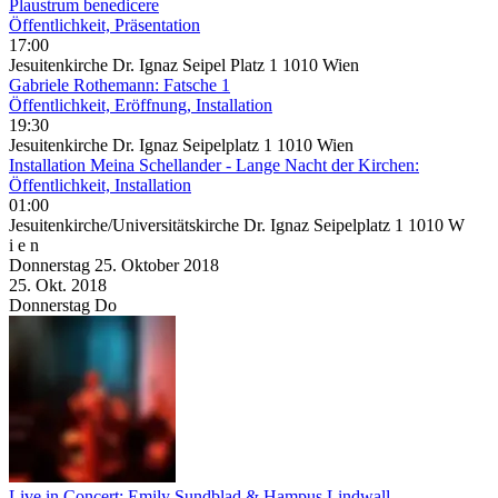
Plaustrum benedicere
Öffentlichkeit, Präsentation
17:00
Jesuitenkirche Dr. Ignaz Seipel Platz 1 1010 Wien
Gabriele Rothemann: Fatsche 1
Öffentlichkeit, Eröffnung, Installation
19:30
Jesuitenkirche Dr. Ignaz Seipelplatz 1 1010 Wien
Installation Meina Schellander - Lange Nacht der Kirchen:
Öffentlichkeit, Installation
01:00
Jesuitenkirche/Universitätskirche Dr. Ignaz Seipelplatz 1 1010 W
i e n
Donnerstag
25. Oktober
2018
25. Okt.
2018
Donnerstag
Do
Live in Concert: Emily Sundblad & Hampus Lindwall