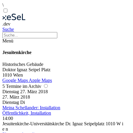
\
.dev
Suche
Menü
Jesuitenkirche
Historisches Gebäude
Doktor Ignaz Seipel Platz
1010 Wien
Google Maps
Apple Maps
5 Termine im Archiv
Dienstag
27. März
2018
27. März
2018
Dienstag
Di
Meina Schellander: Installation
Öffentlichkeit, Installation
14:00
Jesuitenkirche-Universitätskirche Dr. Ignaz Seipelplatz 1010 W i
e n