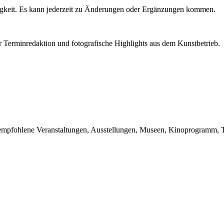
igkeit. Es kann jederzeit zu Änderungen oder Ergänzungen kommen.
r Terminredaktion und fotografische Highlights aus dem Kunstbetrieb.
du empfohlene Veranstaltungen, Ausstellungen, Museen, Kinoprogramm, T