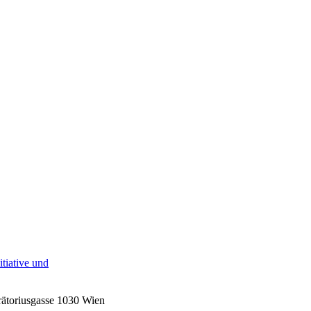
tiative und
rätoriusgasse 1030 Wien