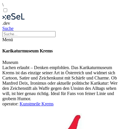
\
.dev
Suche
Menü
Karikaturmuseum Krems
Museum
Lachen erlaubt – Denken empfohlen. Das Karikaturmuseum
Krems ist das einzige seiner Art in Österreich und widmet sich
Cartoon, Satire und Zeichenkunst mit Schärfe und Charme. Ob
Manfred Deix, Ironimus oder aktuelle politische Karikatur: Wer
den Zeichenstift als Waffe gegen den Unsinn des Alltags sehen
will, ist hier genau richtig. Ideal für Fans von feiner Linie und
grobem Humor.
operator:
Kunstmeile Krems