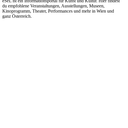
eSeL ist ein Informationsportal für Kunst und Kultur. Hier findest
du empfohlene Veranstaltungen, Ausstellungen, Museen,
Kinoprogramm, Theater, Performances und mehr in Wien und
ganz Österreich.