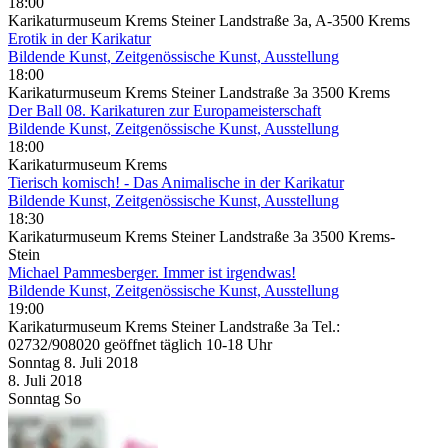
18:00
Karikaturmuseum Krems Steiner Landstraße 3a, A-3500 Krems
Erotik in der Karikatur
Bildende Kunst, Zeitgenössische Kunst, Ausstellung
18:00
Karikaturmuseum Krems Steiner Landstraße 3a 3500 Krems
Der Ball 08. Karikaturen zur Europameisterschaft
Bildende Kunst, Zeitgenössische Kunst, Ausstellung
18:00
Karikaturmuseum Krems
Tierisch komisch! - Das Animalische in der Karikatur
Bildende Kunst, Zeitgenössische Kunst, Ausstellung
18:30
Karikaturmuseum Krems Steiner Landstraße 3a 3500 Krems-
Stein
Michael Pammesberger. Immer ist irgendwas!
Bildende Kunst, Zeitgenössische Kunst, Ausstellung
19:00
Karikaturmuseum Krems Steiner Landstraße 3a Tel.:
02732/908020 geöffnet täglich 10-18 Uhr
Sonntag
8. Juli
2018
8. Juli
2018
Sonntag
So