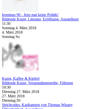
Ironimus 90 - Jetzt mal keine Politik!
Bildende Kunst, Literatur, Eröffnung, Ausstellung
11:30
Sonntag
4. März
2018
4. März
2018
Sonntag
So
Kunst, Kaffee & Kipferl
Bildende Kunst, Veranstaltungsreihe, Führung
10:30
Dienstag
27. März
2018
27. März
2018
Dienstag
Di
Strichcodes. Karikaturen von Thomas Wizany