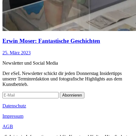
Erwin Moser: Fantastische Geschichten
25. März 2023
Newsletter und Social Media
Der eSeL Newsletter schickt dir jeden Donnerstag Insidertipps
unserer Terminredaktion und fotografische Highlights aus dem
Kunstbetrieb.
Abonnieren
Datenschutz
Impressum
AGB