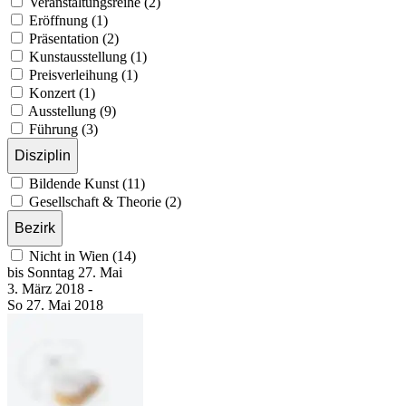
Veranstaltungsreihe (2)
Eröffnung (1)
Präsentation (2)
Kunstausstellung (1)
Preisverleihung (1)
Konzert (1)
Ausstellung (9)
Führung (3)
Disziplin
Bildende Kunst (11)
Gesellschaft & Theorie (2)
Bezirk
Nicht in Wien (14)
bis
Sonntag
27. Mai
3. März
2018
-
So
27. Mai
2018