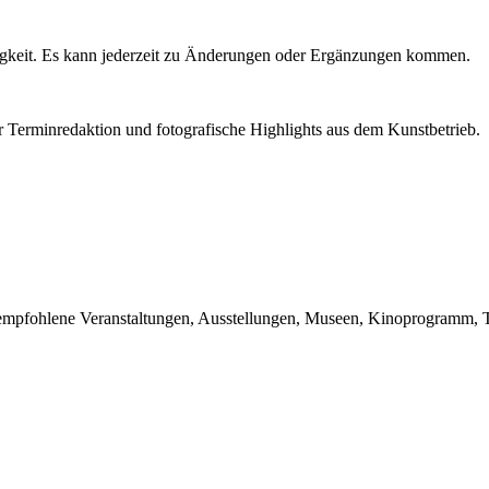
igkeit. Es kann jederzeit zu Änderungen oder Ergänzungen kommen.
r Terminredaktion und fotografische Highlights aus dem Kunstbetrieb.
du empfohlene Veranstaltungen, Ausstellungen, Museen, Kinoprogramm, T