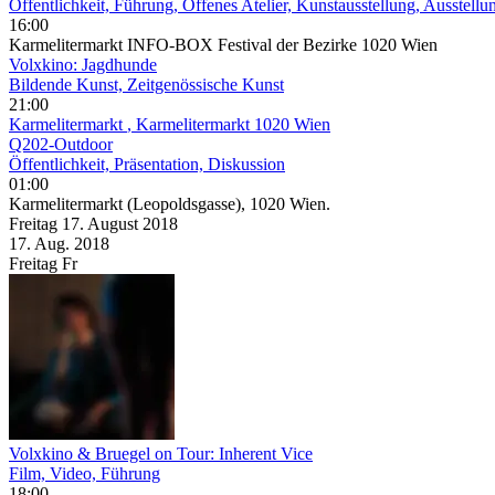
Öffentlichkeit, Führung, Offenes Atelier, Kunstausstellung, Ausstellu
16:00
Karmelitermarkt INFO-BOX Festival der Bezirke 1020 Wien
Volxkino: Jagdhunde
Bildende Kunst, Zeitgenössische Kunst
21:00
Karmelitermarkt
, Karmelitermarkt 1020 Wien
Q202-Outdoor
Öffentlichkeit, Präsentation, Diskussion
01:00
Karmelitermarkt (Leopoldsgasse), 1020 Wien.
Freitag
17. August
2018
17. Aug.
2018
Freitag
Fr
Volxkino & Bruegel on Tour: Inherent Vice
Film, Video, Führung
18:00