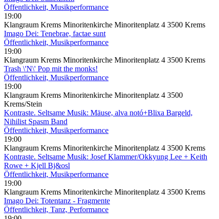
Öffentlichkeit, Musikperformance
19:00
Klangraum Krems Minoritenkirche Minoritenplatz 4 3500 Krems
Imago Dei: Tenebrae, factae sunt
Öffentlichkeit, Musikperformance
19:00
Klangraum Krems Minoritenkirche Minoritenplatz 4 3500 Krems
Trash \'N\' Pop mit the monks!
Öffentlichkeit, Musikperformance
19:00
Klangraum Krems Minoritenkirche Minoritenplatz 4 3500
Krems/Stein
Kontraste. Seltsame Musik: Mäuse, alva notó+Blixa Bargeld,
Nihilist Spasm Band
Öffentlichkeit, Musikperformance
19:00
Klangraum Krems Minoritenkirche Minoritenplatz 4 3500 Krems
Kontraste. Seltsame Musik: Josef Klammer/Okkyung Lee + Keith
Rowe + Kjell Bj&osl
Öffentlichkeit, Musikperformance
19:00
Klangraum Krems Minoritenkirche Minoritenplatz 4 3500 Krems
Imago Dei: Totentanz - Fragmente
Öffentlichkeit, Tanz, Performance
19:00