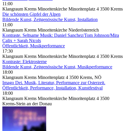
11:00
Klangraum Krems Minoritenkirche Minoritenplatz 4 3500 Krems
Die schönsten Gipfel der Alpen
Bildende Kunst, Zeitgenössische Kunst, Installation
11:00
Klangraum Krems Minoritenkirche Niederösterreich
Kontraste. Seltsame Musik: Daniel Sanchez/Tom Johnson/Mira
Calix + Sarah Nicols
Öffentlichkeit, Musikperformance
17:30
Klangraum Krems Minoritenkirche Minoritenplatz 4 3500 Krems
Kontraste: Elektrosterne
Bildende Kunst, Zeitgenössische Kunst, Musikperformance
18:00
Klangraum Krems Minoritenplatz 4 3500 Krems, NÖ
Imago Dei. Musik, Literatur, Performance zur Osterzeit.
Öffentlichkeit, Performance, Installation, Kunstfestival
18:00
Klangraum Krems Minoritenkirche Minoritenplatz 4 3500
Krems-Stein an der Donau