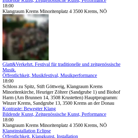
Bildende Kunst, Zeitgenössische Kunst, Performance
18:00
Klangraum Krems Minoritenplatz 4 3500 Krems, NÖ
Glatt&Verkehrt. Festival für traditionelle und zeitgenössische
Musik.
Öffentlichkeit, Musikfestival, Musikperformance
18:00
Schloss zu Spitz, Stift Göttweig, Klangraum Krems
Minoritenkirche, Heuriger Zöhrer (Sandgrube 1) und Biohof
Harm (Am Brunnen 14, 3508 Krustetten) Hauptprogramm:
Winzer Krems, Sandgrube 13, 3500 Krems an der Donau
Kontraste: Bewegter Klang
Bildende Kunst, Zeitgenössische Kunst, Performance
18:00
Klangraum Krems Minoritenplatz 4 3500 Krems, NÖ
Klanginstallation Eclipse
Öffentlichkeit, Klangkunst, Installation