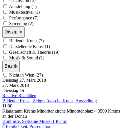
Diskussion (2)
Ausstellung (1)
Musikfestival (1)
Performance (7)
Screening (2)
Disziplin
Bildende Kunst (7)
Darstellende Kunst (1)
Gesellschaft & Theorie (19)
Musik & Sound (1)
Bezirk
Nicht in Wien (27)
Dienstag
27. März
2018
27. März
2018
Dienstag
Di
Relative Realitäten
Bildende Kunst, Zeitgenössische Kunst, Ausstellung
11:00
Klangraum Krems Minoritenkirche Minoritenplatz 4 3500 Krems
an der Donau
Kontraste. Seltsame Musik: I-Picnic
Öffentlichkeit, Präsentation