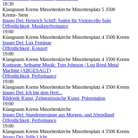
18:30
Klangraum Krems Minoritenkirche Minoritenplatz 5 3500
Krems- Stein
Imago Dei: Heinrich Schiff: Suiten für Violoncello Solo
Öffentlichkeit, Musikperformance
19:00
Klangraum Krems Minoritenkirche Minoritenplatz 4 3500 Krems
Imago Dei: Lux Feminae
Öffentlichkeit, Konzert
19:00
Klangraum Krems Minoritenkirche Minoritenplatz 4 3500 Krems
Kontraste. Seltsame Musik: Tom Johnson / Lou Reed Metal
Machine (ABGESAGT)
Öffentlichkeit, Performance
19:00
Klangraum Krems Minoritenkirche Minoritenplatz 4 3500 Krems
Imago Dei: Ich bin dein Herr...
Bildende Kunst, Zeitgenössische Kunst, Präsentation
19:00
Klangraum Krems Minoritenkirche
Imago Dei: Stundengesänge aus Morgen- und Abendland
Öffentlichkeit, Performance
19:00
Klangraum Krems Minoritenkirche Minoritenplatz 4 3500 Krems
Imago Dei: Stille.Licht