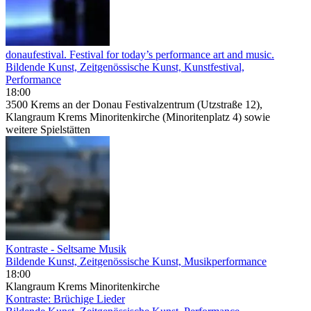
donaufestival. Festival for today’s performance art and music.
Bildende Kunst, Zeitgenössische Kunst, Kunstfestival,
Performance
18:00
3500 Krems an der Donau Festivalzentrum (Utzstraße 12),
Klangraum Krems Minoritenkirche (Minoritenplatz 4) sowie
weitere Spielstätten
Kontraste - Seltsame Musik
Bildende Kunst, Zeitgenössische Kunst, Musikperformance
18:00
Klangraum Krems Minoritenkirche
Kontraste: Brüchige Lieder