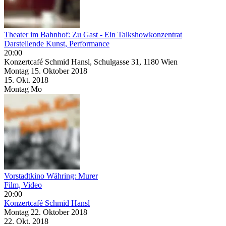
Theater im Bahnhof: Zu Gast - Ein Talkshowkonzentrat
Darstellende Kunst, Performance
20:00
Konzertcafé Schmid Hansl, Schulgasse 31, 1180 Wien
Montag
15. Oktober
2018
15. Okt.
2018
Montag
Mo
Vorstadtkino Währing: Murer
Film, Video
20:00
Konzertcafé Schmid Hansl
Montag
22. Oktober
2018
22. Okt.
2018