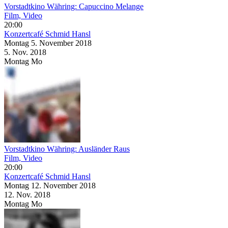
Vorstadtkino Währing: Capuccino Melange
Film, Video
20:00
Konzertcafé Schmid Hansl
Montag
5. November
2018
5. Nov.
2018
Montag
Mo
Vorstadtkino Währing: Ausländer Raus
Film, Video
20:00
Konzertcafé Schmid Hansl
Montag
12. November
2018
12. Nov.
2018
Montag
Mo