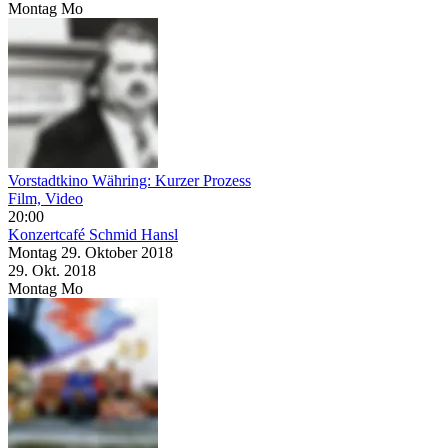
Montag
Mo
Vorstadtkino Währing: Kurzer Prozess
Film, Video
20:00
Konzertcafé Schmid Hansl
Montag
29. Oktober
2018
29. Okt.
2018
Montag
Mo