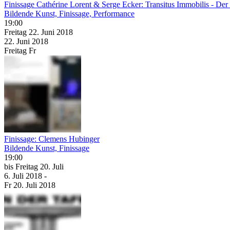
Finissage Cathérine Lorent & Serge Ecker: Transitus Immobilis - De
Bildende Kunst, Finissage, Performance
19:00
Freitag
22. Juni
2018
22. Juni
2018
Freitag
Fr
Finissage: Clemens Hubinger
Bildende Kunst, Finissage
19:00
bis
Freitag
20. Juli
6. Juli
2018
-
Fr
20. Juli
2018