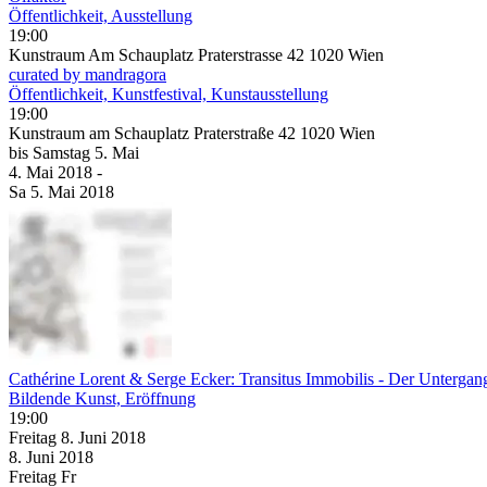
Öffentlichkeit, Ausstellung
19:00
Kunstraum Am Schauplatz Praterstrasse 42 1020 Wien
curated by mandragora
Öffentlichkeit, Kunstfestival, Kunstausstellung
19:00
Kunstraum am Schauplatz Praterstraße 42 1020 Wien
bis
Samstag
5. Mai
4. Mai
2018
-
Sa
5. Mai
2018
Cathérine Lorent & Serge Ecker: Transitus Immobilis - Der Unterga
Bildende Kunst, Eröffnung
19:00
Freitag
8. Juni
2018
8. Juni
2018
Freitag
Fr