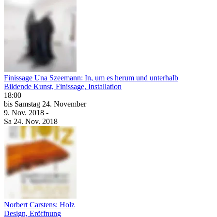
Finissage Una Szeemann: In, um es herum und unterhalb
Bildende Kunst, Finissage, Installation
18:00
bis
Samstag
24. November
9. Nov.
2018
-
Sa
24. Nov.
2018
Norbert Carstens: Holz
Design, Eröffnung