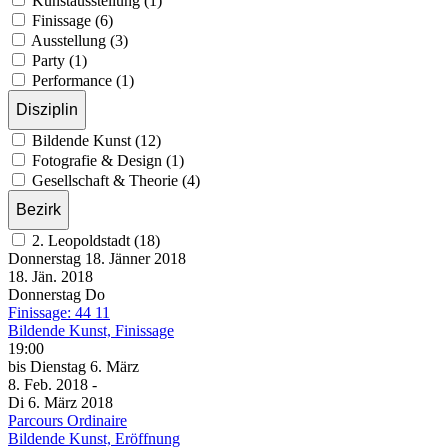
Kunstausstellung (1)
Finissage (6)
Ausstellung (3)
Party (1)
Performance (1)
Disziplin
Bildende Kunst (12)
Fotografie & Design (1)
Gesellschaft & Theorie (4)
Bezirk
2. Leopoldstadt (18)
Donnerstag
18. Jänner
2018
18. Jän.
2018
Donnerstag
Do
Finissage: 44 11
Bildende Kunst, Finissage
19:00
bis
Dienstag
6. März
8. Feb.
2018
-
Di
6. März
2018
Parcours Ordinaire
Bildende Kunst, Eröffnung