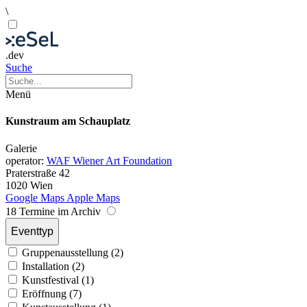
\
.dev
Suche
Menü
Kunstraum am Schauplatz
Galerie
operator:
WAF Wiener Art Foundation
Praterstraße 42
1020 Wien
Google Maps
Apple Maps
18 Termine im Archiv
Eventtyp
Gruppenausstellung (2)
Installation (2)
Kunstfestival (1)
Eröffnung (7)