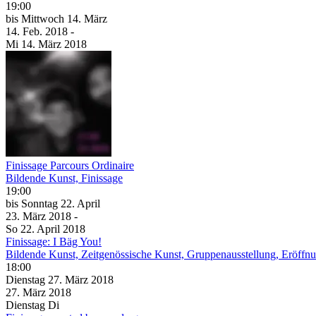
19:00
bis
Mittwoch
14. März
14. Feb.
2018
-
Mi
14. März
2018
Finissage Parcours Ordinaire
Bildende Kunst, Finissage
19:00
bis
Sonntag
22. April
23. März
2018
-
So
22. April
2018
Finissage: I Bäg You!
Bildende Kunst, Zeitgenössische Kunst, Gruppenausstellung, Eröffn
18:00
Dienstag
27. März
2018
27. März
2018
Dienstag
Di