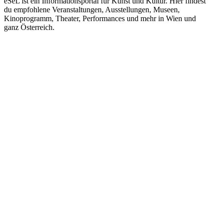
eSeL ist ein Informationsportal für Kunst und Kultur. Hier findest
du empfohlene Veranstaltungen, Ausstellungen, Museen,
Kinoprogramm, Theater, Performances und mehr in Wien und
ganz Österreich.