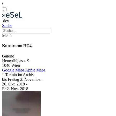
\
.dev
Suche
Menü
Kunstraum HG4
Galerie
Heumühlgasse 9
1040 Wien
Google Maps
Apple Maps
1 Termin im Archiv
bis
Freitag
2. November
20. Okt.
2018
-
Fr
2. Nov.
2018