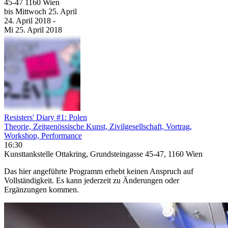
45-47 1160 Wien
bis
Mittwoch
25. April
24. April
2018
-
Mi
25. April
2018
Resisters' Diary #1: Polen
Theorie, Zeitgenössische Kunst, Zivilgesellschaft, Vortrag,
Workshop, Performance
16:30
Kunsttankstelle Ottakring, Grundsteingasse 45-47, 1160 Wien
Das hier angeführte Programm erhebt keinen Anspruch auf
Vollständigkeit. Es kann jederzeit zu Änderungen oder
Ergänzungen kommen.