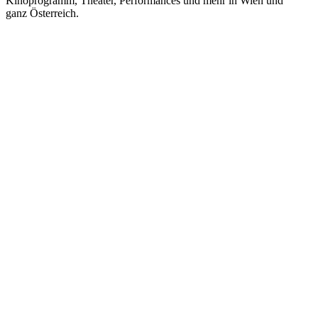
Kinoprogramm, Theater, Performances und mehr in Wien und
ganz Österreich.