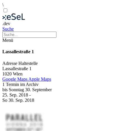
\
.dev
Suche
Menü
Lassallestraße 1
Adresse
Haltestelle
Lassallestraße 1
1020 Wien
Google Maps
Apple Maps
1 Termin im Archiv
bis
Sonntag
30. September
25. Sep.
2018
-
So
30. Sep.
2018