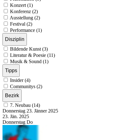
Konzert (1)
Konferenz (2)
Ausstellung (2)
Festival (2)
Performance (1)
Disziplin
Bildende Kunst (3)
Literatur & Poesie (11)
Musik & Sound (1)
Tipps
Insider (4)
Communitys (2)
Bezirk
7. Neubau (14)
Donnerstag
23. Jänner
2025
23. Jän.
2025
Donnerstag
Do