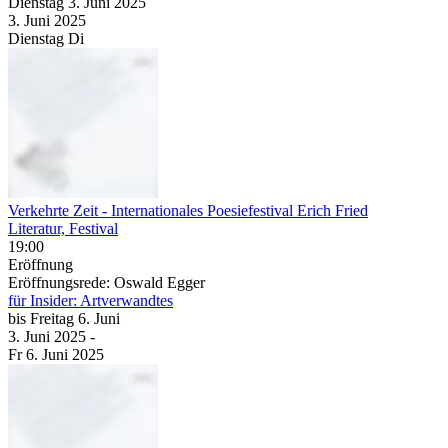
Dienstag
3. Juni
2025
3. Juni
2025
Dienstag
Di
Verkehrte Zeit
- Internationales Poesiefestival Erich Fried
Literatur, Festival
19:00
Eröffnung
Eröffnungsrede: Oswald Egger
für Insider: Artverwandtes
bis
Freitag
6. Juni
3. Juni
2025
-
Fr
6. Juni
2025