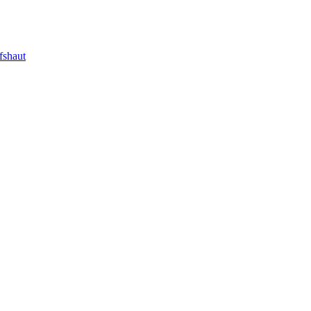
fshaut