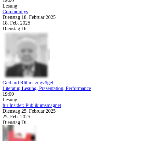
19:00
Lesung
Communitys
Dienstag
18. Februar
2025
18. Feb.
2025
Dienstag
Di
Gerhard Rühm: zugvögel
Literatur, Lesung, Präsentation, Performance
19:00
Lesung
für Insider: Publikumsmagnet
Dienstag
25. Februar
2025
25. Feb.
2025
Dienstag
Di