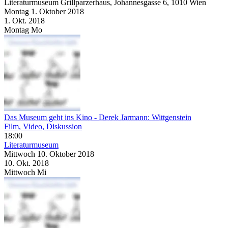
Literaturmuseum Grillparzerhaus, Johannesgasse 6, 1010 Wien
Montag
1. Oktober
2018
1. Okt.
2018
Montag
Mo
Das Museum geht ins Kino - Derek Jarmann: Wittgenstein
Film, Video, Diskussion
18:00
Literaturmuseum
Mittwoch
10. Oktober
2018
10. Okt.
2018
Mittwoch
Mi