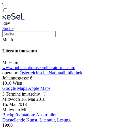
\
.dev
Suche
Menü
Literaturmuseum
Museum
www.onb.ac.at/museen/literaturmuseum
operator:
Österreichische Nationalbibliothek
Johannesgasse 6
1010 Wien
Google Maps
Apple Maps
3 Termine im Archiv
Mittwoch
16. Mai
2018
16. Mai
2018
Mittwoch
Mi
Buchpräsentation: Austropilot
Darstellende Kunst, Literatur, Lesung
19:00