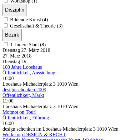
Workshop (1)
Disziplin
Bildende Kunst (4)
Gesellschaft & Theorie (3)
Bezirk
1. Innere Stadt (8)
Dienstag
27. März
2018
27. März
2018
Dienstag
Di
100 Jahre Looshaus
Öffentlichkeit, Ausstellung
10:00
Looshaus Michaelerplatz 3 1010 Wien
design schenken 2009
Öffentlichkeit, Markt
11:00
Looshaus Michaelerplatz 3 1010 Wien
Motmot on Tour!
Öffentlichkeit, Führung
16:00
design schenken im Looshaus Michaelerplatz 3 1010 Wien
Workshop DESIGN & RECHT