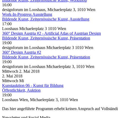
Bildende Kunst, Zeitgenössische Kunst, Workshop
16:00
designforum im Looshaus, Michaelerplatz 3, 1010 Wien
Work-In-Progress Ausstellung
Bildende Kunst, Zeitgenössische Kunst, Ausstellung
17:00
Looshaus Michaelerplatz 3 1010 Wien
360° Design Austria #2 - Artificial Atlas of Austrian Design
Bildende Kunst, Zeitgenössische Kunst, Präsentation
19:00
designforum im Looshaus Michaelerplatz 3 1010 Wien
360° Design Austria #2
Bildende Kunst, Zeitgenössische Kunst, Präsentation
19:00
designforum im Looshaus Michaelerplatz 3, 1010 Wien
Mittwoch
2. Mai
2018
2. Mai
2018
Mittwoch
Mi
Kunstauktion 06 - Kunst für Bildung
Öffentlichkeit, Auktion
19:00
Looshaus Wien, Michaelerplatz 3, 1010 Wien
Das hier angeführte Programm erhebt keinen Anspruch auf Vollständ
Newsletter und Social Media