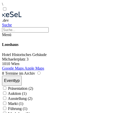
\
.dev
Suche
Menü
Looshaus
Hotel
Historisches Gebäude
Michaelerplatz 3
1010 Wien
Google Maps
Apple Maps
8 Termine im Archiv
Eventtyp
Präsentation (2)
Auktion (1)
Ausstellung (2)
Markt (1)
Führung (1)