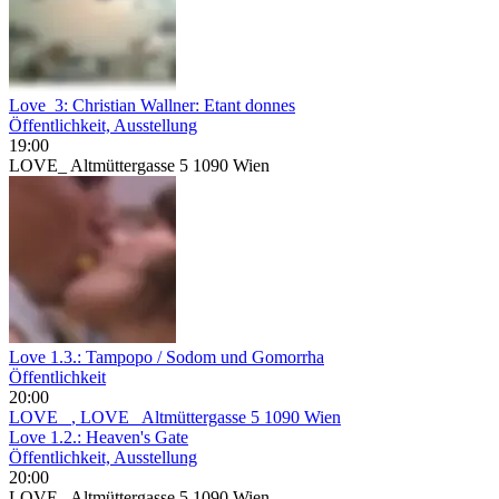
Love_3: Christian Wallner: Etant donnes
Öffentlichkeit, Ausstellung
19:00
LOVE_ Altmüttergasse 5 1090 Wien
Love 1.3.: Tampopo / Sodom und Gomorrha
Öffentlichkeit
20:00
LOVE_
, LOVE_ Altmüttergasse 5 1090 Wien
Love 1.2.: Heaven's Gate
Öffentlichkeit, Ausstellung
20:00
LOVE_ Altmüttergasse 5 1090 Wien