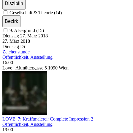
Disziplin
Gesellschaft & Theorie (14)
Bezirk
9. Alsergrund (15)
Dienstag
27. März
2018
27. März
2018
Dienstag
Di
Zeichenstunde
Öffentlichkeit, Ausstellung
16:00
Love_ Altmüttergasse 5 1090 Wien
LOVE_7: Krafftmalerei: Complete Impression 2
Öffentlichkeit, Ausstellung
19:00