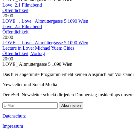
Love_2.1 Filmabend
Öffentlichkeit
20:00
LOVE_
, Love_ Altmüttergasse 5 1090 Wien
Love_2.2 Filmabend
Öffentlichkeit
20:00
LOVE_
, Love_ Altmüttergasse 5 1090 Wien
Lecture in Love: Michael Yuen: Cities
Öffentlichkeit, Vortrag
20:00
LOVE_ Altmüttergasse 5 1090 Wien
Das hier angeführte Programm erhebt keinen Anspruch auf Vollständ
Newsletter und Social Media
Der eSeL Newsletter schickt dir jeden Donnerstag Insidertipps unsere
Abonnieren
Datenschutz
Impressum