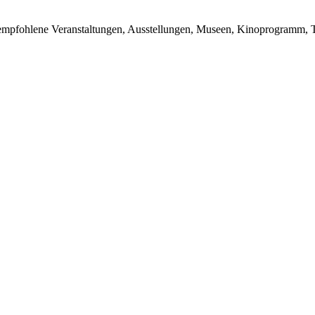
du empfohlene Veranstaltungen, Ausstellungen, Museen, Kinoprogramm, T