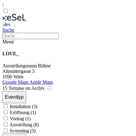
\
.dev
Suche
Menü
LOVE_
Ausstellungsraum
Bühne
Altmüttergasse 5
1090 Wien
Google Maps
Apple Maps
15 Termine im Archiv
Eventtyp
Installation (3)
Eröffnung (1)
Vortrag (1)
Ausstellung (8)
Screening (3)