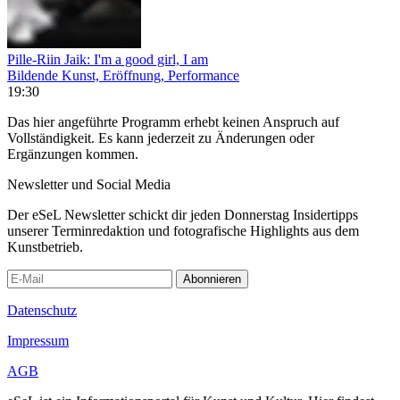
Pille-Riin Jaik: I'm a good girl, I am
Bildende Kunst, Eröffnung, Performance
19:30
Das hier angeführte Programm erhebt keinen Anspruch auf
Vollständigkeit. Es kann jederzeit zu Änderungen oder
Ergänzungen kommen.
Newsletter und Social Media
Der eSeL Newsletter schickt dir jeden Donnerstag Insidertipps
unserer Terminredaktion und fotografische Highlights aus dem
Kunstbetrieb.
Abonnieren
Datenschutz
Impressum
AGB