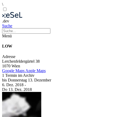
\
.dev
Suche
Menü
LOW
Adresse
Lerchenfeldergürtel 38
1070 Wien
Google Maps
Apple Maps
1 Termin im Archiv
bis
Donnerstag
13. Dezember
6. Dez.
2018
-
Do
13. Dez.
2018