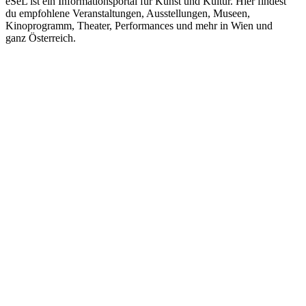
eSeL ist ein Informationsportal für Kunst und Kultur. Hier findest
du empfohlene Veranstaltungen, Ausstellungen, Museen,
Kinoprogramm, Theater, Performances und mehr in Wien und
ganz Österreich.